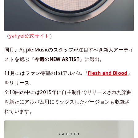
（
yahyel公式サイト
）
同月、Apple Musicのスタッフが注目すべき新人アーティ
ストを選ぶ『
今週のNEW ARTIST
』に選出。
11月にはファン待望の1stアルバム『
Flesh and Blood
』
をリリース。
全10曲の中には2015年に自主制作でリリースされた楽曲
を新たにアルバム用にミックスしたバージョンも収録さ
れています。