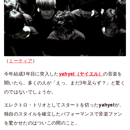
（
ミーティア
）
今年結成3年目に突入した
yahyel（ヤイエル）
の音楽を
聞いたら、多くの人が「えっ、まだ3年足らず？」と驚く
のではないでしょうか。
エレクトロ・トリオとしてスタートを切った
yahyel
が、
独自のスタイルを確立したパフォーマンスで音楽ファン
を驚かせたのはついこの間のこと。