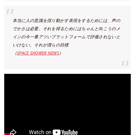
本当に人の意識を揺り動かす表現をするためには、声の
でかさは必要。それを得るためにはちゃんと向こうのメ
インの今一番アツいプラットフォームで評価されないと
いけない。それが僕らの目標
（
SPACE SHOWER NEWS
）