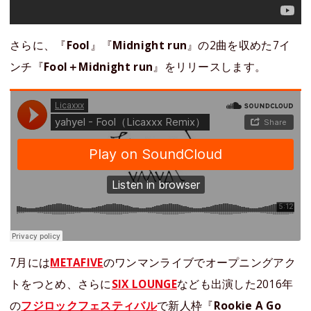
さらに、『
Fool
』『
Midnight run
』の2曲を収めた7イ
ンチ『
Fool＋Midnight run
』をリリースします。
7月には
METAFIVE
のワンマンライブでオープニングアク
トをつとめ、さらに
SIX LOUNGE
なども出演した2016年
の
フジロックフェスティバル
で新人枠『
Rookie A Go