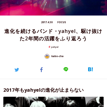
2017.4.30
FOCUS
進化を続けるバンド・yahyel、駆け抜け
た2年間の活躍をふり返ろう
yahyel
kabo-cha
2017年もyahyelの進化が止まらない