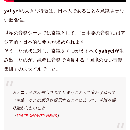
yahyel
の大きな特徴は、日本人であることを意識させな
い匿名性。
世界の音楽シーンでは常識として、“日本発の音楽”にはア
ジア的・日本的な要素が求められます。
そうした現状に対し、常識をくつがえすべく
yahyel
が生
み出したのが、純粋に音楽で勝負する「国境のない音楽
集団」のスタイルでした。
カテゴライズが付与されてしまうことって変だよねって
（中略）そこの部分を提示することによって、常識を揺
り動かしたいなと
（
SPACE SHOWER NEWS
）