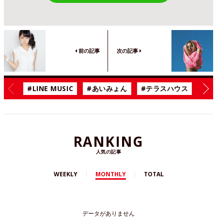
前の記事
次の記事
#LINE MUSIC
#あいみょん
#テラスハウス
#漫
RANKING
人気の記事
WEEKLY
MONTHLY
TOTAL
データがありません