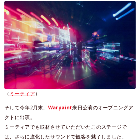
（
ミーティア
）
そして今年2月末、
Warpaint
来日公演のオープニングア
クトに出演。
ミーティアでも取材させていただいたこのステージで
は、さらに進化したサウンドで観客を魅了しました。