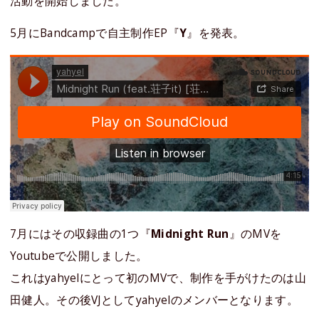
活動を開始しました。
5月にBandcampで自主制作EP『
Y
』を発表。
7月にはその収録曲の1つ『
Midnight Run
』のMVを
Youtubeで公開しました。
これはyahyelにとって初のMVで、制作を手がけたのは山
田健人。その後VJとしてyahyelのメンバーとなります。