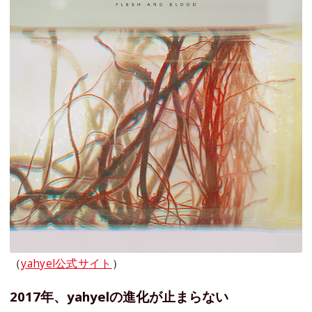
（
yahyel公式サイト
）
2017年、yahyelの進化が止まらない