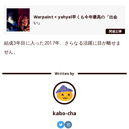
Warpaint × yahyel早くも今年最高の「出会
い」
関連記事
結成3年目に入った2017年、さらなる活躍に目が離せま
せん。
Written by
kabo-cha