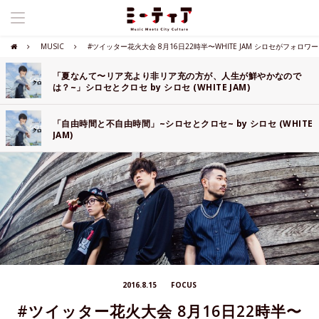
MUSIC
#ツイッター花火大会 8月16日22時半〜WHITE JAM シロセがフォロワー
「夏なんて〜リア充より非リア充の方が、人生が鮮やかなので
は？~」シロセとクロセ by シロセ (WHITE JAM)
「自由時間と不自由時間」~シロセとクロセ~ by シロセ (WHITE
JAM)
2016.8.15
FOCUS
#ツイッター花火大会 8月16日22時半〜