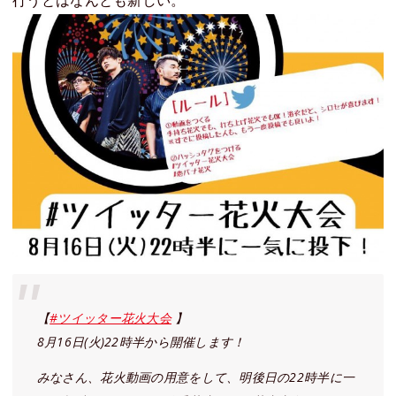
行うとはなんとも新しい。
【
#ツイッター花火大会
】
8月16日(火)22時半から開催します！
みなさん、花火動画の用意をして、明後日の22時半に一