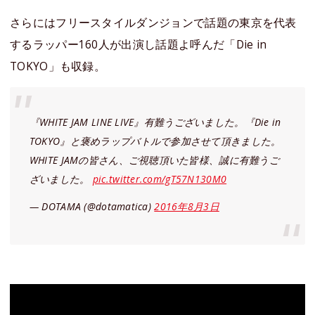
さらにはフリースタイルダンジョンで話題の東京を代表
するラッパー160人が出演し話題よ呼んだ「Die in
TOKYO」も収録。
『WHITE JAM LINE LIVE』有難うございました。『Die in
TOKYO』と褒めラップバトルで参加させて頂きました。
WHITE JAMの皆さん、ご視聴頂いた皆様、誠に有難うご
ざいました。
pic.twitter.com/gT57N130M0
— DOTAMA (@dotamatica)
2016年8月3日