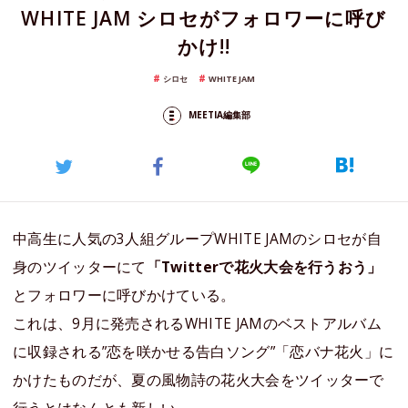
WHITE JAM シロセがフォロワーに呼び
かけ!!
シロセ
WHITE JAM
MEETIA編集部
中高生に人気の3人組グループWHITE JAMのシロセが自
身のツイッターにて
「Twitterで花火大会を行うおう」
とフォロワーに呼びかけている。
これは、9月に発売されるWHITE JAMのベストアルバム
に収録される”恋を咲かせる告白ソング”「恋バナ花火」に
かけたものだが、夏の風物詩の花火大会をツイッターで