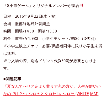
「8小節ゲーム」オリジナルメンバーが集合
日程：2016年9月22日(木・祝)
会場：服部緑地野外音楽堂
時間：開場/14:30 開演/15:30
料金：前売/￥1,980 小学生チケット/¥980（D代別）
※小学生以上チケット必要/保護者同伴に限り小学生未満
は無料。
※ご入場の際、別途ドリンク代(¥500)が必要となりま
す。
■関連記事
「夏なんて〜リア充より非リア充の方が、人生が鮮やか
なのでは？~」シロセとクロセ by シロセ (WHITE JAM)