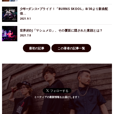
少年×ダンス×プライド！「BURNS SKOOL」8/30より新曲配
信...
2021.9.1
世界的DJ「マシュメロ」、その覆面に隠された素顔とは？
2021.7.8
最初の記事
この著者の記事一覧
ミーティアの最新情報をお届けします！