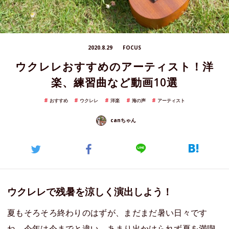
2020.8.29
FOCUS
ウクレレおすすめのアーティスト！洋
楽、練習曲など動画10選
おすすめ
ウクレレ
洋楽
海の声
アーティスト
canちゃん
ウクレレで残暑を涼しく演出しよう！
夏もそろそろ終わりのはずが、まだまだ暑い日々です
ね。今年は今までと違い、あまり出かけられず夏を満喫