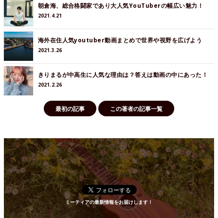
朝倉海、総合格闘家であり大人気YouTuberの幅広い魅力！
2021.4.21
海外在住人気youtuber動画まとめで世界や視野を広げよう
2021.3.26
きりまるが中高生に人気な理由は？答えは動画の中にあった！
2021.2.26
最初の記事
この著者の記事一覧
ミーティアの最新情報をお届けします！