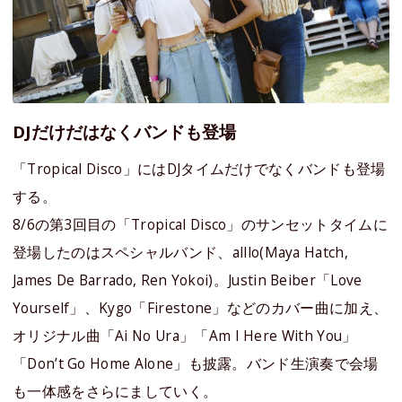
DJだけだはなくバンドも登場
「Tropical Disco」にはDJタイムだけでなくバンドも登場
する。
8/6の第3回目の「Tropical Disco」のサンセットタイムに
登場したのはスペシャルバンド、alllo(Maya Hatch,
James De Barrado, Ren Yokoi)。Justin Beiber「Love
Yourself」、Kygo「Firestone」などのカバー曲に加え、
オリジナル曲「Ai No Ura」「Am I Here With You」
「Don’t Go Home Alone」も披露。バンド生演奏で会場
も一体感をさらにましていく。