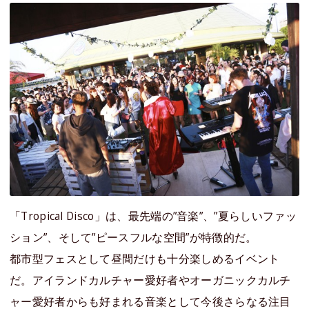
「Tropical Disco」は、最先端の”音楽”、”夏らしいファッ
ション”、そして”ピースフルな空間”が特徴的だ。
都市型フェスとして昼間だけも十分楽しめるイベント
だ。アイランドカルチャー愛好者やオーガニックカルチ
ャー愛好者からも好まれる音楽として今後さらなる注目