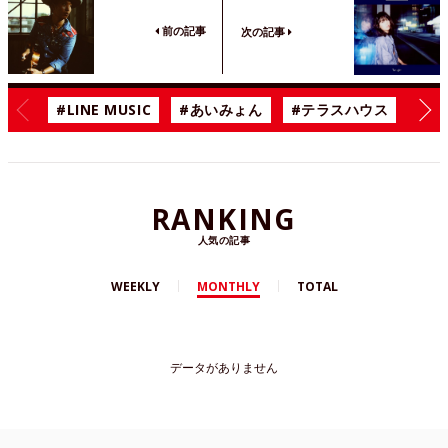
前の記事
次の記事
#LINE MUSIC
#あいみょん
#テラスハウス
#漫
RANKING
人気の記事
WEEKLY
MONTHLY
TOTAL
データがありません