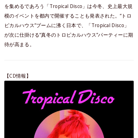
を集めるであろう「Tropical Disco」は今冬、史上最大規
模のイベントを都内で開催することも発表された。“トロ
ピカルハウス”ブームに沸く日本で、「Tropical Disco」
が次に仕掛ける“真冬のトロピカルハウス”パーティーに期
待が高まる。
【CD情報】