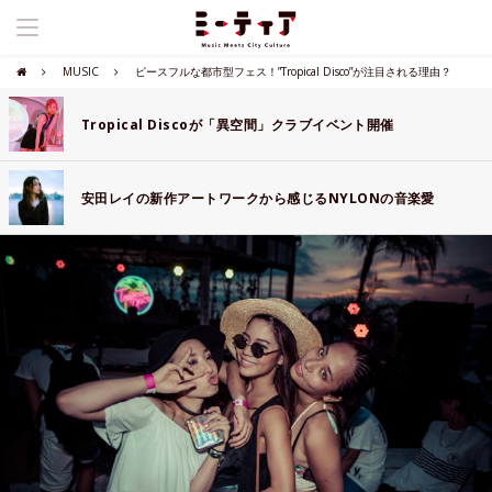
MUSIC
ピースフルな都市型フェス！”Tropical Disco”が注目される理由？
Tropical Discoが「異空間」クラブイベント開催
安田レイの新作アートワークから感じるNYLONの音楽愛