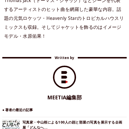
Thomas Jack（トーマス・ジャック）などシーンを代表
するアーティストのヒット曲を網羅した豪華な内容。話
題の元気ロケッツ・Heavenly Starのトロピカルハウスリ
ミックスも収録。そしてジャケットを飾るのはイメージ
モデル・水原佑果！
Written by
MEETIA編集部
● 著者の最近の記事
写真家・中山桜による100人の顔と部屋の写真を展示する企画
展「どんなへ...