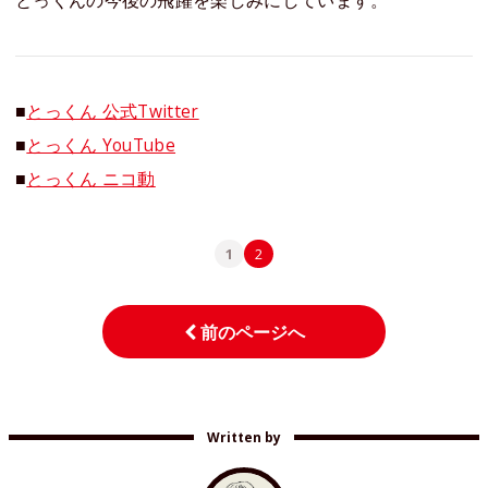
とっくんの今後の飛躍を楽しみにしています。
■
とっくん 公式Twitter
■
とっくん YouTube
■
とっくん ニコ動
1
2
前のページへ
Written by