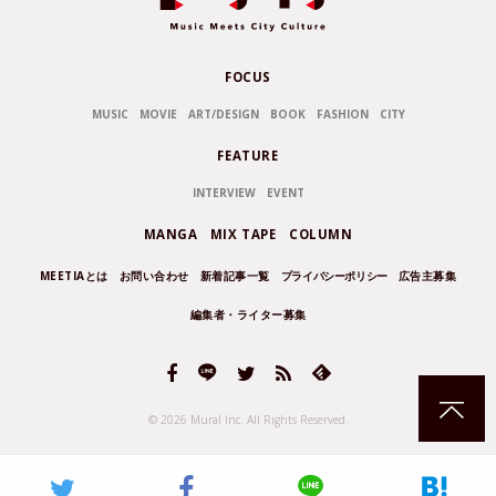
FOCUS
MUSIC
MOVIE
ART/DESIGN
BOOK
FASHION
CITY
FEATURE
INTERVIEW
EVENT
MANGA
MIX TAPE
COLUMN
MEETIAとは
お問い合わせ
新着記事一覧
プライバシーポリシー
広告主募集
編集者・ライター募集
© 2026 Mural Inc.
All Rights Reserved.