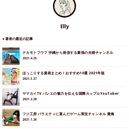
Elly
● 著者の最近の記事
ナカモトフウフ 沖縄から発信する最強の夫婦チャンネル
2021.4.25
ほっこりする漫画まとめ！おすすめ10選 2021年版
2021.3.27
ヤマカイTV バレエの魅力を伝える国際カップルYouTuber
2021.2.28
フジ工房 バラエティに富んだゲーム実況チャンネル 最俺
2021.1.26