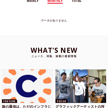
WEEKLY
MONTHLY
TOTAL
データがありません
WHAT'S NEW
ニュース、特集、連載の最新情報
FEATURE
FOCUS
旅の通信は、ただのインフラじ
グラフィックアーティストの河