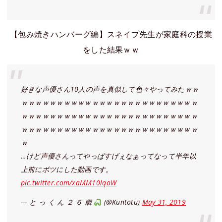
【包み焼きハンバーグ編】スネイプ先生が家庭科の授業
をした結果ｗｗ
好きな声優さん10人の声を真似して色々やってみたｗｗ
ｗｗｗｗｗｗｗｗｗｗｗｗｗｗｗｗｗｗｗｗｗｗｗｗｗ
ｗｗｗｗｗｗｗｗｗｗｗｗｗｗｗｗｗｗｗｗｗｗｗｗｗ
ｗｗｗｗｗｗｗｗｗｗｗｗｗｗｗｗｗｗｗｗｗｗｗｗｗ
ｗ
…けど声優さんってやっぱすげぇなぁってなって半年以
上前にボツにした動画です。
pic.twitter.com/xaMM10lqoW
— と っ く ん ２ ６ 歳
(@Kuntotu)
May 31, 2019