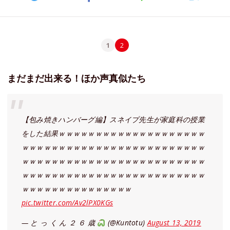
1
2
まだまだ出来る！ほか声真似たち
【包み焼きハンバーグ編】スネイプ先生が家庭科の授業
をした結果ｗｗｗｗｗｗｗｗｗｗｗｗｗｗｗｗｗｗｗｗ
ｗｗｗｗｗｗｗｗｗｗｗｗｗｗｗｗｗｗｗｗｗｗｗｗｗ
ｗｗｗｗｗｗｗｗｗｗｗｗｗｗｗｗｗｗｗｗｗｗｗｗｗ
ｗｗｗｗｗｗｗｗｗｗｗｗｗｗｗｗｗｗｗｗｗｗｗｗｗ
ｗｗｗｗｗｗｗｗｗｗｗｗｗｗｗ
pic.twitter.com/Av2lPX0KGs
— と っ く ん ２ ６ 歳
(@Kuntotu)
August 13, 2019