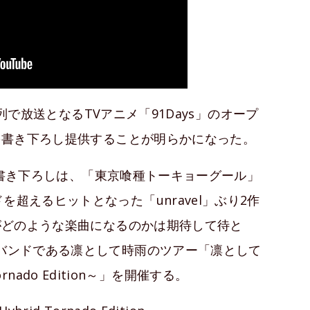
S系列で放送となるTVアニメ「91Days」のオープ
」を書き下ろし提供することが明らかになった。
メへの書き下ろしは、「東京喰種トーキョーグール」
超えるヒットとなった「unravel」ぶり2作
曲がどのような楽曲になるのかは期待して待と
にバンドである凛として時雨のツアー「凛として
Tornado Edition～」を開催する。