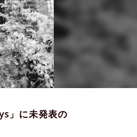
ays」に未発表の