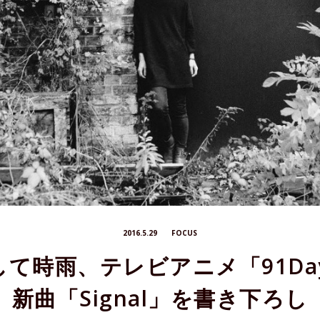
2016.5.29
FOCUS
凛として時雨、テレビアニメ「91D
新曲「Signal」を書き下ろし