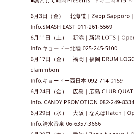
■凛として時雨Presents “トキニ雨#15”～Hyb
6月3日（金）｜北海道｜Zepp Sapporo｜Open 
Info.SMASH EAST 011-261-5569
6月11日（土）｜新潟｜新潟 LOTS｜Open 17
Info.キョードー北陸 025-245-5100
6月17日（金）｜福岡｜福岡 DRUM LOGOS｜O
clammbon
Info.キョードー西日本 092-714-0159
6月24日（金）｜広島｜広島 CLUB QUATTRO
Info. CANDY PROMOTION 082-249-833
6月29日（水）｜大阪｜なんばHatch｜Open 1
Info.清水音泉 06-6357-3666