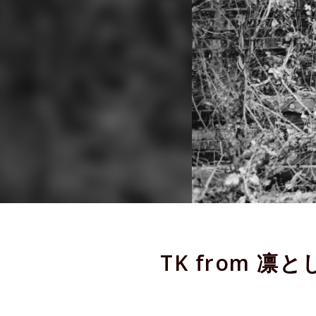
TK from 