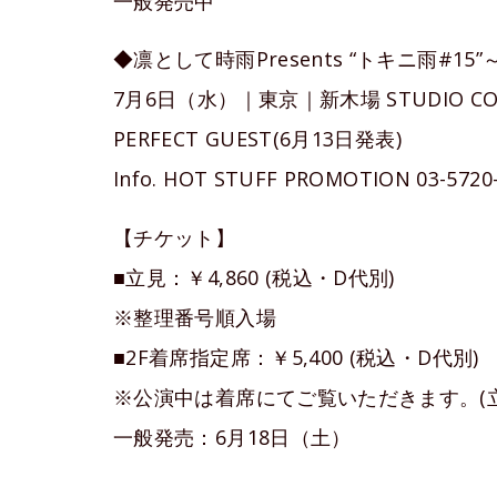
一般発売中
◆凛として時雨Presents “トキニ雨#15”～Hy
7月6日（水）｜東京｜新木場 STUDIO COAST
PERFECT GUEST(6月13日発表)
Info. HOT STUFF PROMOTION 03-5720
【チケット】
■立見：￥4,860 (税込・D代別)
※整理番号順入場
■2F着席指定席：￥5,400 (税込・D代別)
※公演中は着席にてご覧いただきます。(
一般発売：6月18日（土）