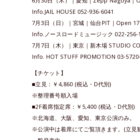
6月30日（木）｜愛知｜Zepp Nagoya｜Open
Info.JAIL HOUSE 052-936-6041
7月3日（日）｜宮城｜仙台PIT｜Open 17:0
Info.ノースロードミュージック 022-256-1
7月7日（木）｜東京｜新木場 STUDIO COAST
Info. HOT STUFF PROMOTION 03-5720
【チケット】
■立見：￥4,860 (税込・D代別)
※整理番号順入場
■2F着席指定席：￥5,400 (税込・D代別)
※北海道、大阪、愛知、東京公演のみ。
※公演中は着席にてご覧頂きます。(立見