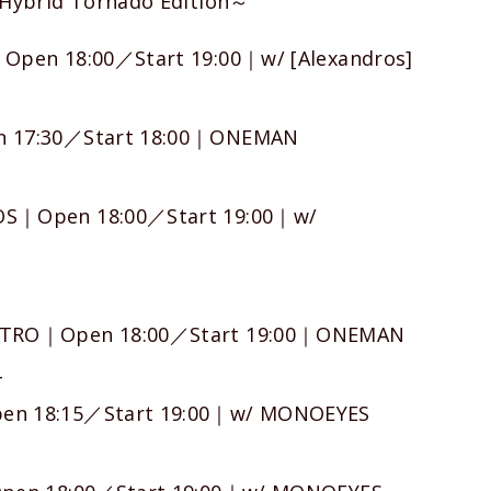
rid Tornado Edition～
18:00／Start 19:00｜w/ [Alexandros]
:30／Start 18:00｜ONEMAN
pen 18:00／Start 19:00｜w/
｜Open 18:00／Start 19:00｜ONEMAN
4
8:15／Start 19:00｜w/ MONOEYES