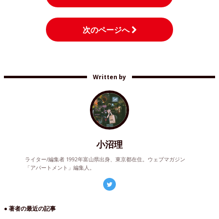
次のページへ
Written by
小沼理
ライター/編集者 1992年富山県出身、東京都在住。ウェブマガジン
「アパートメント」編集人。
● 著者の最近の記事