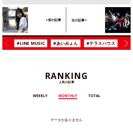
前の記事
次の記事
#LINE MUSIC
#あいみょん
#テラスハウス
#漫
RANKING
人気の記事
WEEKLY
MONTHLY
TOTAL
データがありません