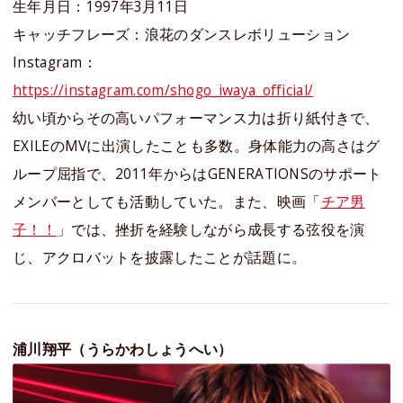
生年月日：1997年3月11日
キャッチフレーズ：浪花のダンスレボリューション
Instagram：
https://instagram.com/shogo_iwaya_official/
幼い頃からその高いパフォーマンス力は折り紙付きで、
EXILEのMVに出演したことも多数。身体能力の高さはグ
ループ屈指で、2011年からはGENERATIONSのサポート
メンバーとしても活動していた。また、映画「
チア男
子！！
」では、挫折を経験しながら成長する弦役を演
じ、アクロバットを披露したことが話題に。
浦川翔平（うらかわしょうへい）