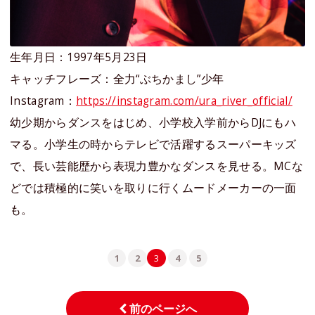
生年月日：1997年5月23日
キャッチフレーズ：全力“ぶちかまし”少年
Instagram：
https://instagram.com/ura_river_official/
幼少期からダンスをはじめ、小学校入学前からDJにもハ
マる。小学生の時からテレビで活躍するスーパーキッズ
で、長い芸能歴から表現力豊かなダンスを見せる。MCな
どでは積極的に笑いを取りに行くムードメーカーの一面
も。
1
2
3
4
5
前のページへ