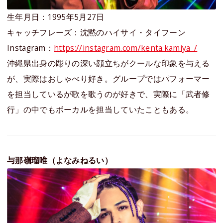
生年月日：1995年5月27日
キャッチフレーズ：沈黙のハイサイ・タイフーン
Instagram：
https://instagram.com/kenta.kamiya_/
沖縄県出身の彫りの深い顔立ちがクールな印象を与える
が、実際はおしゃべり好き。グループではパフォーマー
を担当しているが歌を歌うのが好きで、実際に「武者修
行」の中でもボーカルを担当していたこともある。
与那嶺瑠唯（よなみねるい）