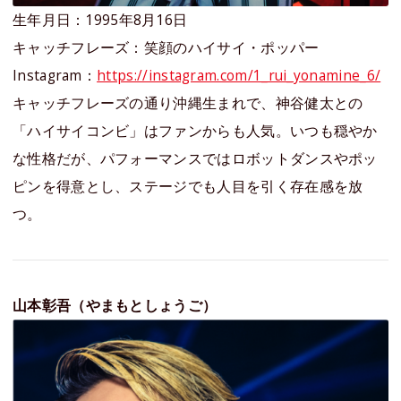
生年月日：1995年8月16日
キャッチフレーズ：笑顔のハイサイ・ポッパー
Instagram：
https://instagram.com/1_rui_yonamine_6/
キャッチフレーズの通り沖縄生まれで、神谷健太との
「ハイサイコンビ」はファンからも人気。いつも穏やか
な性格だが、パフォーマンスではロボットダンスやポッ
ピンを得意とし、ステージでも人目を引く存在感を放
つ。
山本彰吾（やまもとしょうご）