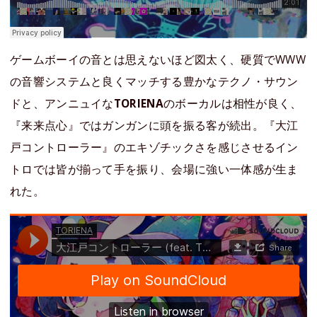
ゲームボーイの音とは思えないほど図太く、硬質でWWW
の音響システムと良くマッチする豊かなテクノ・サウン
ドと、アンニュイな
TORIENA
のボーカルは相性が良く、
『来来点心』ではガンガンに頭を振る客が続出。『大江
戸コントローラー』のエキゾチックさを感じさせるイン
トロでは皆が揃って手を振り、会場に強い一体感が生ま
れた。