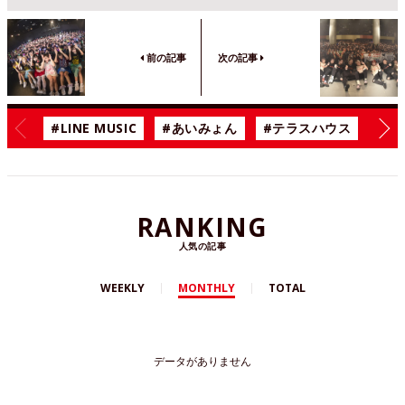
前の記事
次の記事
#LINE MUSIC
#あいみょん
#テラスハウス
#漫
RANKING
人気の記事
WEEKLY
MONTHLY
TOTAL
データがありません