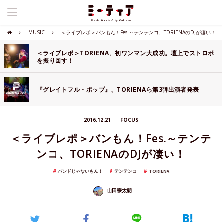
MUSIC
＜ライブレポ＞バンもん！Fes.～テンテンコ、TORIENAのDJが凄い！
＜ライブレポ＞TORIENA、初ワンマン大成功。壇上でストロボ
を振り回す！
『グレイトフル・ポップ』、TORIENAら第3弾出演者発表
2016.12.21
FOCUS
＜ライブレポ＞バンもん！Fes.～テンテ
ンコ、TORIENAのDJが凄い！
バンドじゃないもん！
テンテンコ
TORIENA
山田宗太朗