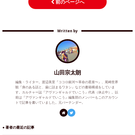
前のページへ
Written by
山田宗太朗
編集・ライター。渡辺美里『ココロ銀河〜革命の星座〜』、尾崎世界
観『身のある話と、歯に詰まるワタシ』などの書籍構成をしていま
す。カルチャー誌『アヴァンギャルドでいこう』代表（休止中）。以
前は『アヴァンギャルドでいこう』編集部のメンバーもこのアカウン
トで記事を書いていました。元バーテンダー。
● 著者の最近の記事