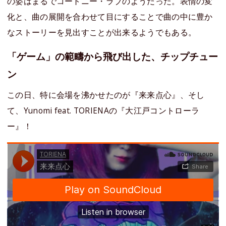
の姿はまるでコートニー・ラブのようだった。表情の変
化と、曲の展開を合わせて目にすることで曲の中に豊か
なストーリーを見出すことが出来るようでもある。
「ゲーム」の範疇から飛び出した、チップチュー
ン
この日、特に会場を沸かせたのが『来来点心』、そし
て、Yunomi feat. TORIENAの『大江戸コントローラ
ー』！