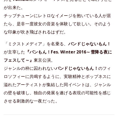
が出来た。
チップチューンにレトロなイメージを抱いている人が居
たら、是非一度彼女の音楽を体験して欲しい。そのよう
な印象が吹き飛ばされるはずだ。
「ミクストメディア」を名乗る、
バンドじゃないもん！
が主宰した
『バンもん！Fes. Winter 2016～雪降る夜に
フェスして～』
東京公演。
ジャンルの枠に囚われない
バンドじゃないもん！
のフィ
ロソフィーに共鳴するように、実験精神とポップネスに
溢れたアーティストが集結した同イベントは、ジャンル
の壁を破壊し、独自の発展を遂げる表現の可能性を感じ
させる刺激的な一夜だった。