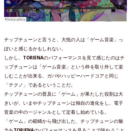
チップチューンと言うと、大抵の人は「ゲーム音楽」っ
ぽいと感じるかもしれない。
しかし、
TORIENA
のパフォーマンスを見て感じたのはチ
ップチューンは「ゲーム音楽」という枠を取り外して楽
しむことが出来る、ガバやハッピーハードコアと同じ
「テクノ」であるということだ。
チップチューンの普及に「ゲーム」が果たした役割は大
きいが、いまやチップチューンは独自の進化をし、電子
音楽の中の一ジャンルとして定着し始めている。
「ゲーム」の範疇から飛び出した、チップチューンの魅
力を
TORIENA
のパフォーマンスを見ることで味わうこと