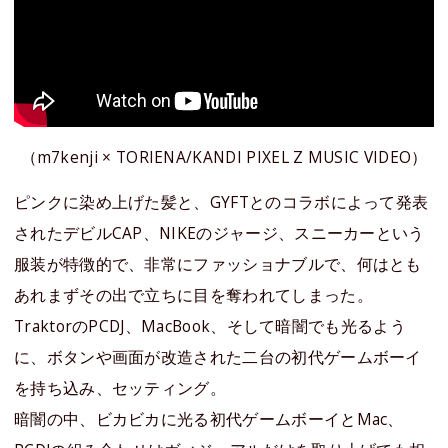
（m7kenji × TORIENA/KANDI PIXEL Z MUSIC VIDEO）
ピンクに染め上げた髪と、GYFTとのコラボによって発表
されたデビルCAP、NIKEのジャージ、スニーカーという
服装が特徴的で、非常にファッショナブルで、何はとも
あれまずその出で立ちに目を奪われてしまった。
TraktorのPCDJ、MacBook、そして暗闇でも光るよう
に、ボタンや画面が改造された二台の初代ゲームボーイ
を持ち込み、セッティング。
暗闇の中、ビカビカに光る初代ゲームボーイとMac、