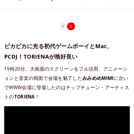
1
2
ビカビカに光る初代ゲームボーイとMac、
PCDJ！TORIENAが格好良い
19時20分。大画面のスクリーンをフル活用、アニメーシ
ョンと音楽の両面で会場を魅了した
みみめめMIMI
に次い
でWWW会場に登場したのはチップチューン・アーティス
トの
TORIENA
！