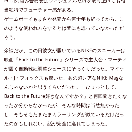
PCDJの組み合わせはヴィジュアルだけを取り上げても相
当独特でフューチャー感がある。
ゲームボーイもまさか発売から何十年も経ってから、こ
のような使われ方をするとは夢にも思っていなかっただ
ろう。
余談だが、この日彼女が履いているNIKEのスニーカーは
映画『Back to the Future』シリーズで主人公・マーティ
が履く自動靴紐調整シューズにそっくりだった。マイケ
ル・J・フォックスも履いた、あの超レアなNIKE Magな
んじゃないかと思うくらいだった。「ひょっとして、
Back to the Future好きなんですか？」と何回聞きたくな
ったか分からなかったが、そんな時間は当然無かった
し、そもそもたまたまカラーリングが似ているだけだっ
たのかもしれない。話が完全に逸れてしまった。