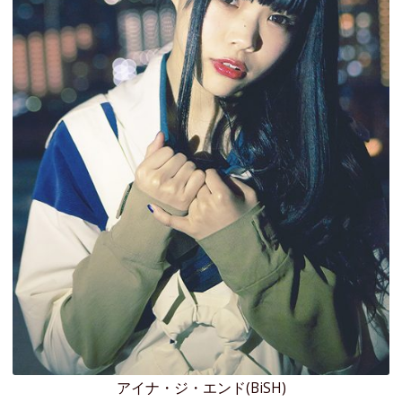
アイナ・ジ・エンド(BiSH)