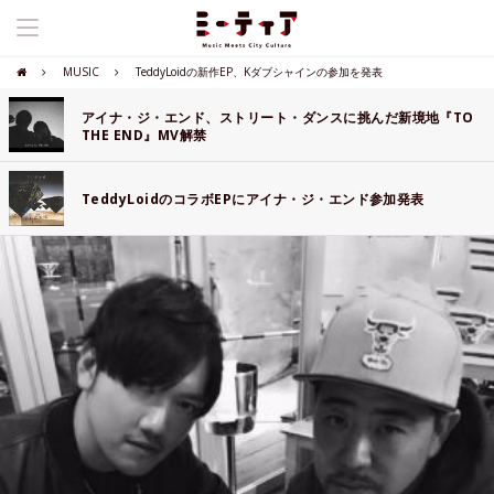
MUSIC
TeddyLoidの新作EP、Kダブシャインの参加を発表
アイナ・ジ・エンド、ストリート・ダンスに挑んだ新境地『TO
THE END』MV解禁
TeddyLoidのコラボEPにアイナ・ジ・エンド参加発表