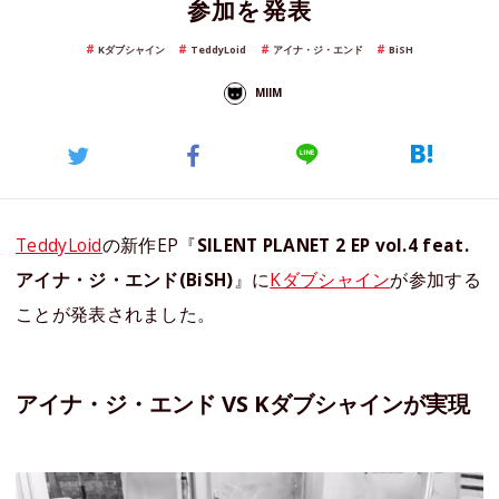
参加を発表
Kダブシャイン
TeddyLoid
アイナ・ジ・エンド
BiSH
MIIM
TeddyLoid
の新作EP『
SILENT PLANET 2 EP vol.4 feat.
アイナ・ジ・エンド(BiSH)
』に
Kダブシャイン
が参加する
ことが発表されました。
アイナ・ジ・エンド VS Kダブシャインが実現