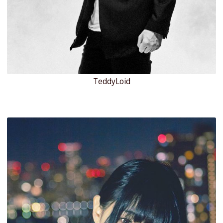
TeddyLoid