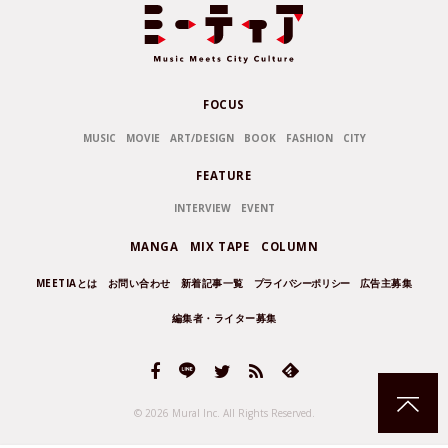
FOCUS
MUSIC
MOVIE
ART/DESIGN
BOOK
FASHION
CITY
FEATURE
INTERVIEW
EVENT
MANGA
MIX TAPE
COLUMN
MEETIAとは
お問い合わせ
新着記事一覧
プライバシーポリシー
広告主募集
編集者・ライター募集
© 2026 Mural Inc.
All Rights Reserved.