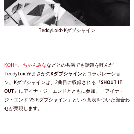
TeddyLoid×Kダブシャイン
KOHH
、
ちゃんみな
などとの共演でも話題を呼んだ
TeddyLoidがまさかの
Kダブシャイン
とコラボレーショ
ン。Kダブシャインは、2曲目に収録される『
SHOUT IT
OUT
』にアイナ・ジ・エンドとともに参加。「アイナ・
ジ・エンド VS Kダブシャイン」という意表をついた顔合わ
せが実現します。