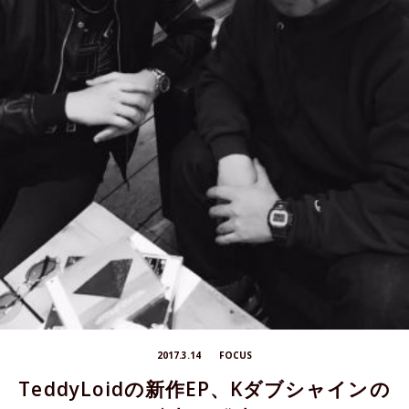
2017.3.14
FOCUS
TeddyLoidの新作EP、Kダブシャインの