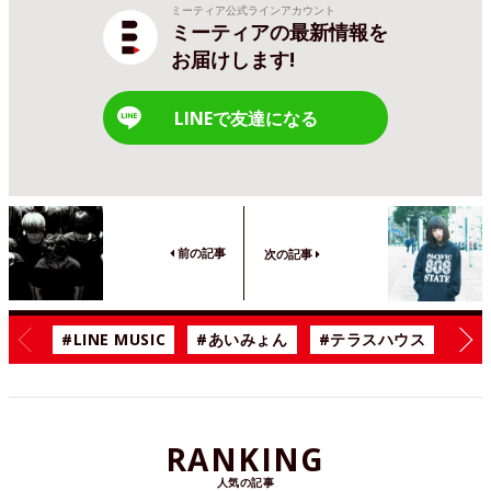
ミーティア公式ラインアカウント
ミーティアの最新情報を
お届けします!
LINEで友達になる
前の記事
次の記事
#LINE MUSIC
#あいみょん
#テラスハウス
#漫
RANKING
人気の記事