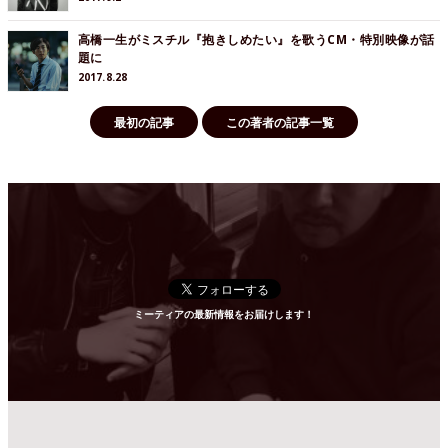
高橋一生がミスチル『抱きしめたい』を歌うCM・特別映像が話
題に
2017.8.28
最初の記事
この著者の記事一覧
ミーティアの最新情報をお届けします！