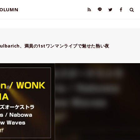
OLUMN
lbarich、満員の1stワンマンライブで魅せた熱い夜