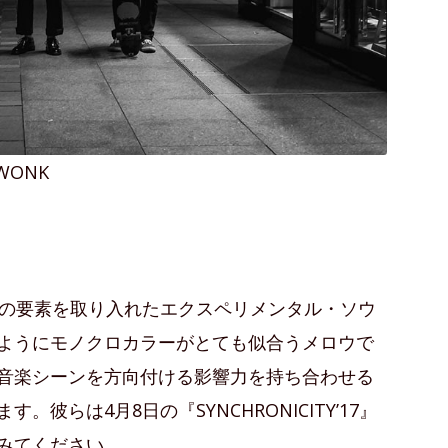
WONK
プの要素を取り入れたエクスペリメンタル・ソウ
ようにモノクロカラーがとても似合うメロウで
音楽シーンを方向付ける影響力を持ち合わせる
彼らは4月8日の『SYNCHRONICITY’17』
みてください。