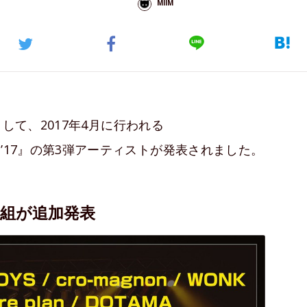
MIIM
して、2017年4月に行われる
 Hours’17』の第3弾アーティストが発表されました。
0組が追加発表