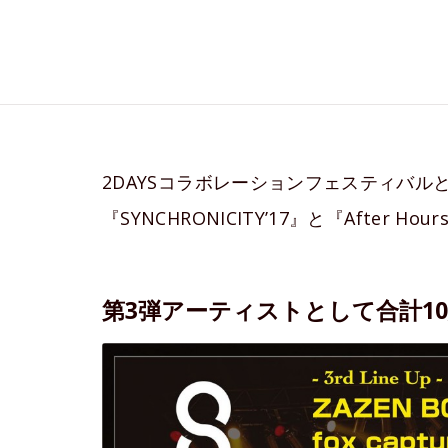
2DAYSコラボレーションフェスティバルと
『SYNCHRONICITY’17』と『After
第3弾アーティストとして合計1