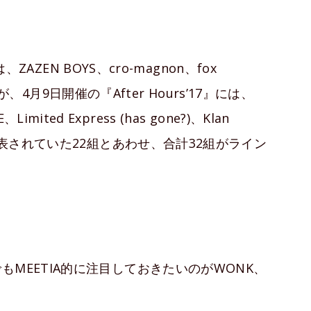
、ZAZEN BOYS、cro-magnon、fox
組が、4月9日開催の『After Hours’17』には、
、Limited Express (has gone?)、Klan
発表されていた22組とあわせ、合計32組がライン
MEETIA的に注目しておきたいのがWONK、