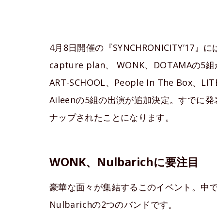
4月8日開催の『SYNCHRONICITY’17』には
capture plan、 WONK、DOTAMAの5
ART-SCHOOL、People In The Box、LITE
Aileenの5組の出演が追加決定。すでに
ナップされたことになります。
WONK、Nulbarichに要注目
豪華な面々が集結するこのイベント。中でも
Nulbarichの2つのバンドです。