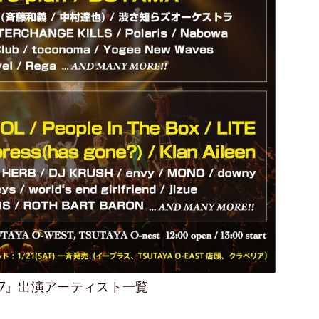
urs’17』出演アーティスト一覧