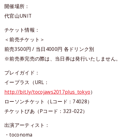
開催場所：
代官山UNIT
チケット情報：
＜前売チケット＞
前売3500円 / 当日4000円 各ドリンク別
※前売券完売の際は、当日券は発行いたしません。
プレイガイド：
イープラス（URL：
http://bit.ly/tocojaws2017plus_tokyo
）
ローソンチケット（Lコード：74028）
チケットぴあ（Pコード：323-022）
出演アーティスト：
・toconoma