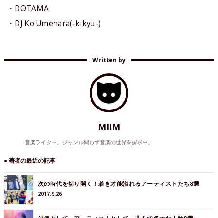
・DOTAMA
・DJ Ko Umehara(-kikyu-)
Written by
MIIM
音楽ライター。ジャンル問わず音楽の世界を探求中。
● 著者の最近の記事
次の時代を切り開く！若き才能溢れるアーティストたち8選
2017.9.26