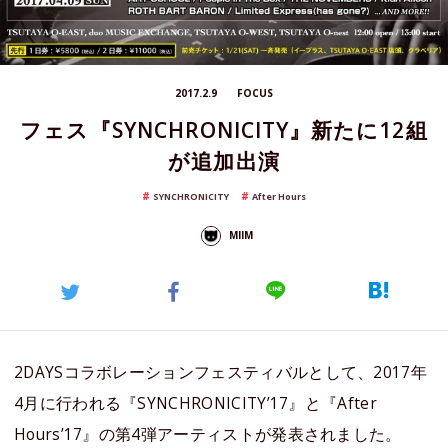
2017.2.9
FOCUS
フェス『SYNCHRONICITY』新たに12組
が追加出演
SYNCHRONICITY
After Hours
MIIM
2DAYSコラボレーションフェスティバルとして、2017年
4月に行われる『SYNCHRONICITY’17』と『After
Hours’17』の第4弾アーティストが発表されました。