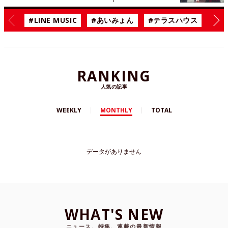
#LINE MUSIC
#あいみょん
#テラスハウス
#漫
RANKING
人気の記事
WEEKLY
MONTHLY
TOTAL
データがありません
WHAT'S NEW
ニュース、特集、連載の最新情報