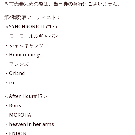
※前売券完売の際は、当日券の発行はございません。
第4弾発表アーティスト：
＜SYNCHRONICITY’17＞
・モーモールルギャバン
・シャムキャッツ
・Homecomings
・フレンズ
・Orland
・iri
＜After Hours’17＞
・Boris
・MOROHA
・heaven in her arms
・ENDON