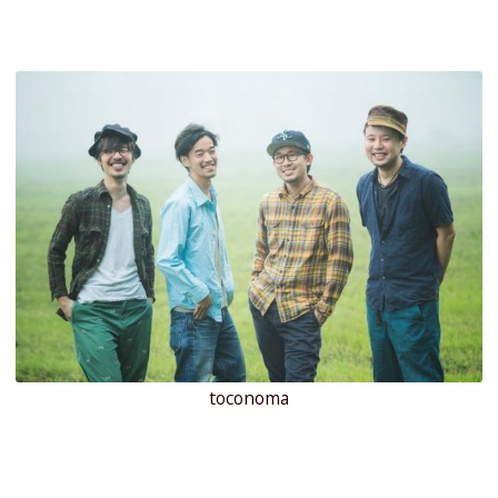
toconoma