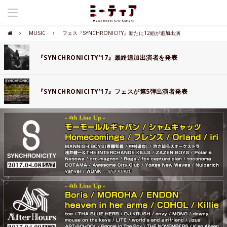
MUSIC
フェス『SYNCHRONICITY』新たに12組が追加出演
『SYNCHRONICITY’17』最終追加出演者を発表
『SYNCHRONICITY’17』フェスが第5弾出演者発表