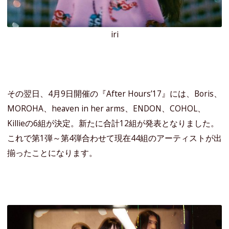
iri
その翌日、4月9日開催の『After Hours’17』には、Boris、
MOROHA、heaven in her arms、ENDON、COHOL、
Killieの6組が決定。新たに合計12組が発表となりました。
これで第1弾～第4弾合わせて現在44組のアーティストが出
揃ったことになります。