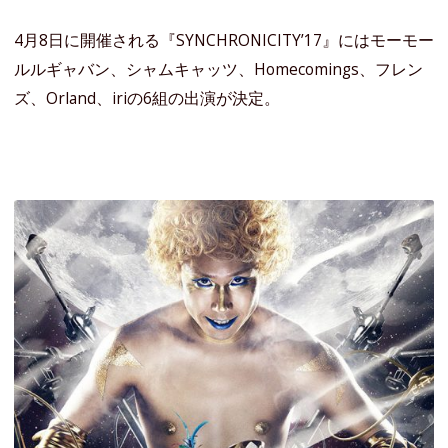
4月8日に開催される『SYNCHRONICITY’17』にはモーモー
ルルギャバン、シャムキャッツ、Homecomings、フレン
ズ、Orland、iriの6組の出演が決定。