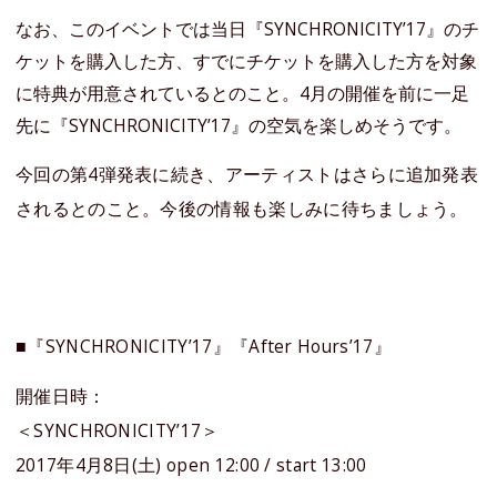
なお、このイベントでは当日『SYNCHRONICITY’17』のチ
ケットを購入した方、すでにチケットを購入した方を対象
に特典が用意されているとのこと。4月の開催を前に一足
先に『SYNCHRONICITY’17』の空気を楽しめそうです。
今回の第4弾発表に続き、アーティストはさらに追加発表
されるとのこと。今後の情報も楽しみに待ちましょう。
■『SYNCHRONICITY’17』『After Hours’17』
開催日時：
＜SYNCHRONICITY’17＞
2017年4月8日(土) open 12:00 / start 13:00