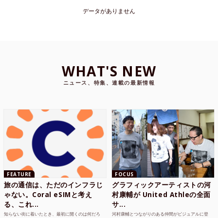
データがありません
WHAT'S NEW
ニュース、特集、連載の最新情報
FEATURE
FOCUS
旅の通信は、ただのインフラじ
グラフィックアーティストの河
ゃない。Coral eSIMと考え
村康輔が United Athleの全面
る、これ...
サ...
知らない街に着いたとき、最初に開くのは何だろ
河村康輔とつながりのある仲間がビジュアルに登