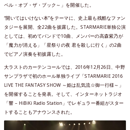
ペル・オブ・ザ・ブック～」を開催した。
“開いてはいけない本”をテーマに、史上最も残酷なファン
タジーを展開、全22曲を披露した。STARMARIE単独公演
としては、初めてバンドで10曲、メンバーの高森紫乃が
「魔力が消える」「星祭りの夜 君を殺しに行く」の2曲
でピアノ演奏を初披露した。
大ラストのカーテンコールでは、2016年12月26日、中野
サンプラザで初のホール単独ライブ「STARMARIE 2016
LIVE THE FANTASY SHOW ～姫は乱気流☆御一行様～」
を開催することを発表。そして、インターネットラジオ
「響 – HiBiKi Radio Station」でレギュラー番組がスター
トすることもアナウンスされた。