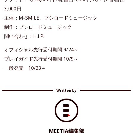
3,000円
主催：M-SMILE、ブシロードミュージック
制作：ブシロードミュージック
問い合わせ：H.I.P.
オフィシャル先行受付期間 9/24～
プレイガイド先行受付期間 10/9～
一般発売 10/23～
Written by
MEETIA編集部