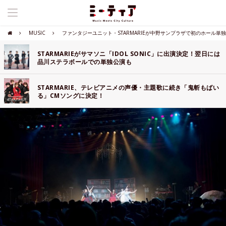
MUSIC
ファンタジーユニット・STARMARIEが中野サンプラザで初のホール単
STARMARIEがサマソニ「IDOL SONIC」に出演決定！翌日には
品川ステラボールでの単独公演も
STARMARIE、テレビアニメの声優・主題歌に続き「鬼斬もばい
る」CMソングに決定！