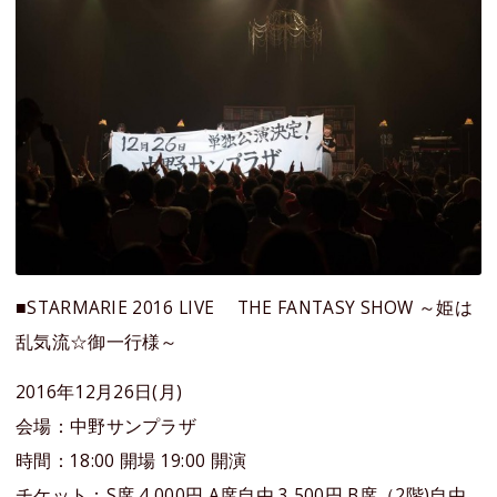
■STARMARIE 2016 LIVE THE FANTASY SHOW ～姫は
乱気流☆御一行様～
2016年12月26日(月)
会場：中野サンプラザ
時間：18:00 開場 19:00 開演
チケット：S席 4,000円 A席自由 3,500円 B席（2階)自由