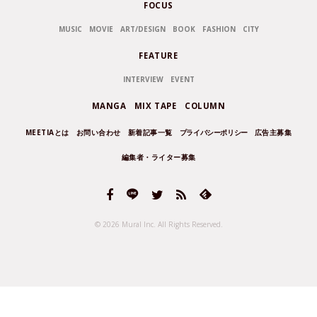
FOCUS
MUSIC
MOVIE
ART/DESIGN
BOOK
FASHION
CITY
FEATURE
INTERVIEW
EVENT
MANGA
MIX TAPE
COLUMN
MEETIAとは
お問い合わせ
新着記事一覧
プライバシーポリシー
広告主募集
編集者・ライター募集
© 2026 Mural Inc.
All Rights Reserved.