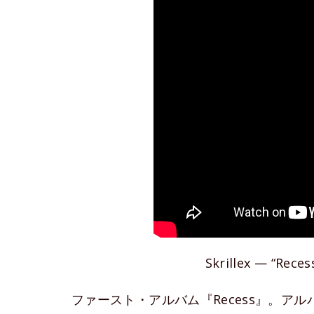
Skrillex — “Rece
ファースト・アルバム『Recess』。ア