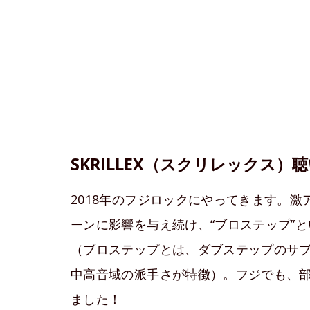
SKRILLEX（スクリレックス
2018年のフジロックにやってきます。激
ーンに影響を与え続け、“ブロステップ”
（ブロステップとは、ダブステップのサブ
中高音域の派手さが特徴）。フジでも、部屋
ました！