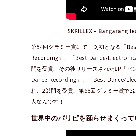
SKRILLEX – Bangarang feat
第54回グラミー賞にて、DJ初となる「Best N
Recording」、「Best Dance/Elec
門を受賞。その後リリースされたEP『バン
Dance Recording」、「Best Dance
れ、2部門を受賞。第58回グラミー賞で
人なんです！
世界中のパリピを踊らせまくって