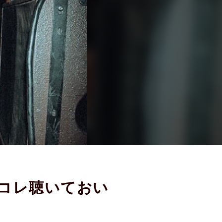
にコレ聴いておい