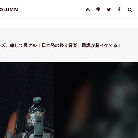
OLUMN
ーズ、略して民クル！日本発の祭り音楽、民謡が超イケてる！