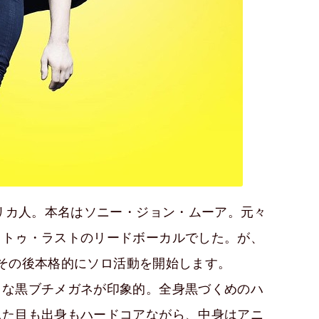
メリカ人。本名はソニー・ジョン・ムーア。元々
・トゥ・ラストのリードボーカルでした。が、
退。その後本格的にソロ活動を開始します。
きな黒ブチメガネが印象的。全身黒づくめのハ
見た目も出身もハードコアながら、中身はアニ