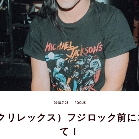
2018.7.25
FOCUS
X（スクリレックス）フジロック前
て！