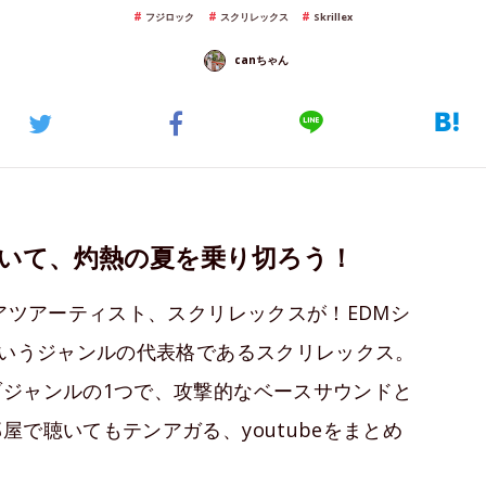
フジロック
スクリレックス
Skrillex
canちゃん
）聴いて、灼熱の夏を乗り切ろう！
アツアーティスト、スクリレックスが！EDMシ
というジャンルの代表格であるスクリレックス。
ジャンルの1つで、攻撃的なベースサウンドと
で聴いてもテンアガる、youtubeをまとめ