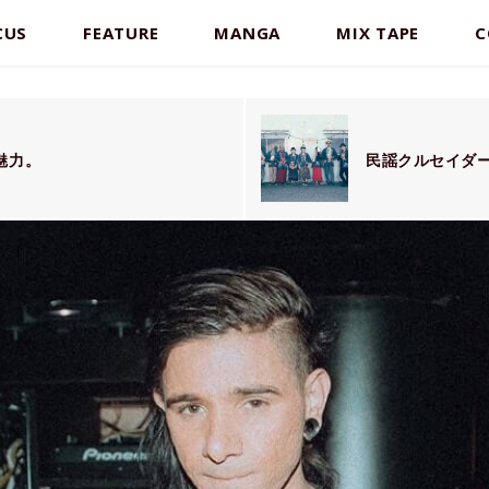
CUS
FEATURE
MANGA
MIX TAPE
C
の魅力。
民謡クルセイダ