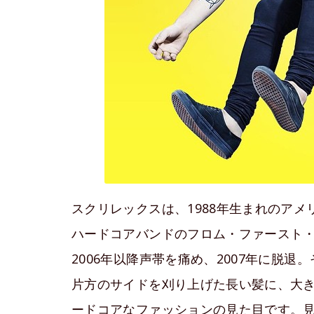
スクリレックスは、1988年生まれのア
ハードコアバンドのフロム・ファースト
2006年以降声帯を痛め、2007年に脱
片方のサイドを刈り上げた長い髪に、大
ードコアなファッションの見た目です。