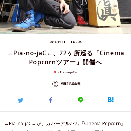
2016.11.11
FOCUS
→Pia-no-jaC←、22ヶ所巡る「Cinema
Popcornツアー」開催へ
→Pia-no-jaC←
MEETIA編集部
→Pia-no-jaC←が、カバーアルバム『Cinema Popcorn』