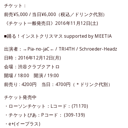
チケット：
前売¥5,000 / 当日¥6,000（税込／ドリンク代別）
《チケット一般発売日》2016年11月12日(土)
■踊る！インストクリスマス supported by MEETIA
出演者：→Pia-no-jaC← / TRI4TH / Schroeder-Headz
日時：2016年12月12日(月)
会場：渋谷クラブクアトロ
開場 / 18:00 開演 / 19:00
前売り : 4200円 当日：4700円（＊ドリンク代別）
チケット発売中
・ローソンチケット：Lコード：(71170)
・チケットぴあ：Pコード： (309-139)
・e+(イープラス)