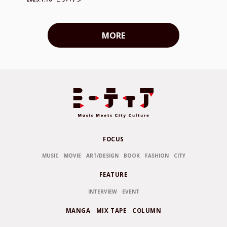
MORE
FOCUS
MUSIC
MOVIE
ART/DESIGN
BOOK
FASHION
CITY
FEATURE
INTERVIEW
EVENT
MANGA
MIX TAPE
COLUMN