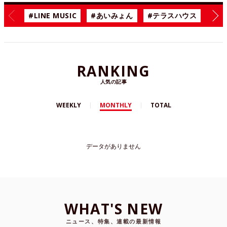
#LINE MUSIC
#あいみょん
#テラスハウス
#漫
RANKING
人気の記事
WEEKLY
MONTHLY
TOTAL
データがありません
WHAT'S NEW
ニュース、特集、連載の最新情報