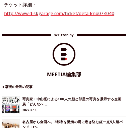
チケット詳細：
http://www.diskgarage.com/ticket/detail/no074040
Written by
MEETIA編集部
● 著者の最近の記事
写真家・中山桜による100人の顔と部屋の写真を展示する企画
展「どんなへ...
2022.3.16
名古屋から全国へ。3都市を激情の渦に巻き込む紅一点5人組バ
ンド・ES-...