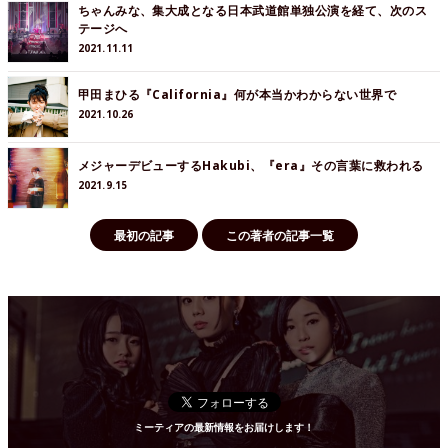
ちゃんみな、集大成となる日本武道館単独公演を経て、次のス
テージへ
2021.11.11
甲田まひる『California』何が本当かわからない世界で
2021.10.26
メジャーデビューするHakubi、『era』その言葉に救われる
2021.9.15
最初の記事
この著者の記事一覧
ミーティアの最新情報をお届けします！