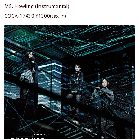
M5. Howling (Instrumental)
COCA-17430 ¥1300(tax in)