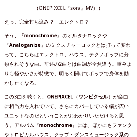
（ONEPIXCEL『sora』MV））
えっ、完全打ち込み？ エレクトロ？
そう、『
monochrome
』のオルタナロックや
『
Analoganize
』のミクスチャーロックとは打って変わ
って、こちらはエレクトロ、ハウス、テクノポップに分
類されそうな曲。前述の2曲とは曲調が全然違う。重みよ
りも軽やかさが特徴で、明るく開けてポップで身体を動
かしたくなる。
この3曲を聴くと、
ONEPIXCEL
（
ワンピクセル
）が楽曲
に相当力を入れていて、さらにカバーしている幅が広い
ユニットなのだということがおわかりいただけると思
う。アルバム『
monochrome
』には、ほかにもファンク
やトロピカルハウス、クラブ・ダンスミュージック系の