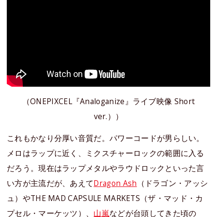
（ONEPIXCEL『Analoganize』ライブ映像 Short
ver.））
これもかなり分厚い音質だ。パワーコードが男らしい。
メロはラップに近く、ミクスチャーロックの範囲に入る
だろう。現在はラップメタルやラウドロックといった言
い方が主流だが、あえて
Dragon Ash
（ドラゴン・アッシ
ュ）やTHE MAD CAPSULE MARKETS（ザ・マッド・カ
プセル・マーケッツ）、
山嵐
などが台頭してきた頃の