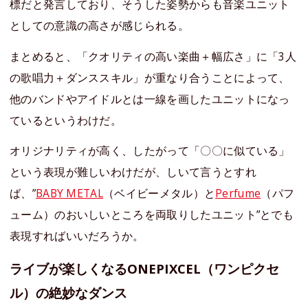
標だと発言しており、そうした姿勢からも音楽ユニット
としての意識の高さが感じられる。
まとめると、「クオリティの高い楽曲＋幅広さ」に「3人
の歌唱力＋ダンススキル」が重なり合うことによって、
他のバンドやアイドルとは一線を画したユニットになっ
ているというわけだ。
オリジナリティが高く、したがって「〇〇に似ている」
という表現が難しいわけだが、しいて言うとすれ
ば、”
BABY METAL
（ベイビーメタル）と
Perfume
（パフ
ューム）のおいしいところを両取りしたユニット”とでも
表現すればいいだろうか。
ライブが楽しくなるONEPIXCEL（ワンピクセ
ル）の絶妙なダンス