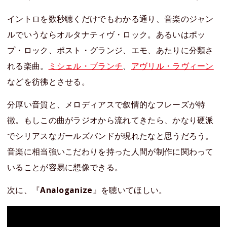
イントロを数秒聴くだけでもわかる通り、音楽のジャン
ルでいうならオルタナティヴ・ロック。あるいはポッ
プ・ロック、ポスト・グランジ、エモ、あたりに分類さ
れる楽曲。
ミシェル・ブランチ
、
アヴリル・ラヴィーン
などを彷彿とさせる。
分厚い音質と、メロディアスで叙情的なフレーズが特
徴。もしこの曲がラジオから流れてきたら、かなり硬派
でシリアスなガールズバンドが現れたなと思うだろう。
音楽に相当強いこだわりを持った人間が制作に関わって
いることが容易に想像できる。
次に、『
Analoganize
』を聴いてほしい。