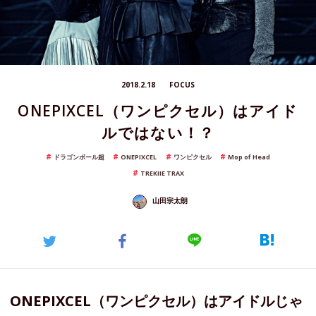
2018.2.18
FOCUS
ONEPIXCEL（ワンピクセル）はアイド
ルではない！？
ドラゴンボール超
ONEPIXCEL
ワンピクセル
Mop of Head
TREKIIE TRAX
山田宗太朗
ONEPIXCEL（ワンピクセル）はアイドルじゃ