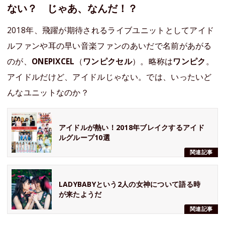
ない？ じゃあ、なんだ！？
2018年、飛躍が期待されるライブユニットとしてアイド
ルファンや耳の早い音楽ファンのあいだで名前があがる
のが、
ONEPIXCEL
（
ワンピクセル
）。略称は
ワンピク
。
アイドルだけど、アイドルじゃない。では、いったいど
んなユニットなのか？
アイドルが熱い！2018年ブレイクするアイド
ルグループ10選
関連記事
LADYBABYという2人の女神について語る時
が来たようだ
関連記事