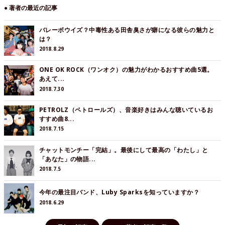
● 著者の最近の記事
バレーボウイズ？中毒性ある田舎臭さが癖になる彼らの魅力と
は？
2018.8.29
ONE OK ROCK（ワンオク）の魅力がわかるおすすめ曲5選。
あえて...
2018.7.30
PETROLZ（ペトロールズ）、音楽好きはみんな聴いているお
すすめ曲8...
2018.7.15
チャットモンチー「完結」。最後にして最高の「わたし」と
「あなた」の物語...
2018.7.5
今年の最注目バンド、Luby Sparksを知っていますか？
2018.6.29