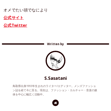
オメでたい頭でなにより
公式サイト
公式Twitter
Written by
S.Sasatani
鳥取県出身1993年生まれのライター/エディター。メンズファッショ
ン誌を経て今に至る。現在は、ファッション・カルチャー・音楽の媒
体を中心に幅広く活動中。