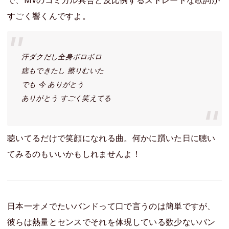
で、MVのコミカル具合と反比例するストレートな歌詞が
すごく響くんですよ。
汗ダクだし全身ボロボロ
痣もできたし 擦りむいた
でも 今 ありがとう
ありがとう すごく笑えてる
聴いてるだけで笑顔になれる曲。何かに躓いた日に聴い
てみるのもいいかもしれませんよ！
日本一オメでたいバンドって口で言うのは簡単ですが、
彼らは熱量とセンスでそれを体現している数少ないバン