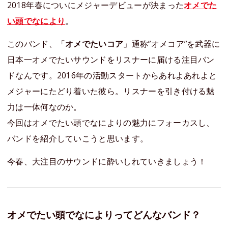
2018年春についにメジャーデビューが決まった
オメでた
い頭でなにより
。
このバンド、「
オメでたいコア
」通称”オメコア”を武器に
日本一オメでたいサウンドをリスナーに届ける注目バン
ドなんです。2016年の活動スタートからあれよあれよと
メジャーにたどり着いた彼ら。リスナーを引き付ける魅
力は一体何なのか。
今回はオメでたい頭でなによりの魅力にフォーカスし、
バンドを紹介していこうと思います。
今春、大注目のサウンドに酔いしれていきましょう！
オメでたい頭でなによりってどんなバンド？