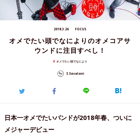
2018.3.26
FOCUS
オメでたい頭でなによりのオメコアサ
ウンドに注目すべし！
オメでたい頭でなにより
S.Sasatani
日本一オメでたいバンドが2018年春、ついに
メジャーデビュー