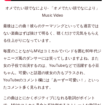
オメでたい頭でなにより- 「オメでたい頭でなにより」
Music Video
最後はこの曲！彼らのテーマソングといっても過言では
ない楽曲はずば抜けて明るく、聴くだけで元気をもらえ
る仕上がりになっています。
毎度のことながらMVはコミカルでバンドを囲む80年代ジ
ャニーズ風のダンサーには笑ってしまいますよね。また
女の子役で出演するのは、YouTubeなどで活躍する小豆
ちゃん。可愛いと話題の彼女の力もプラスされ、
YouTubeのコメント欄には「あーずー可愛い！」といっ
たコメント多く見られます。
この曲はとにかくポジティブになれる歌詞がポイント