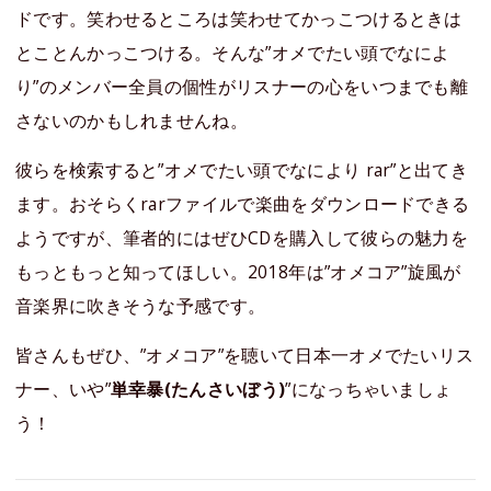
ドです。笑わせるところは笑わせてかっこつけるときは
とことんかっこつける。そんな”オメでたい頭でなによ
り”のメンバー全員の個性がリスナーの心をいつまでも離
さないのかもしれませんね。
彼らを検索すると”オメでたい頭でなにより rar”と出てき
ます。おそらくrarファイルで楽曲をダウンロードできる
ようですが、筆者的にはぜひCDを購入して彼らの魅力を
もっともっと知ってほしい。2018年は”オメコア”旋風が
音楽界に吹きそうな予感です。
皆さんもぜひ、”オメコア”を聴いて日本一オメでたいリス
ナー、いや”
単幸暴(たんさいぼう)
”になっちゃいましょ
う！