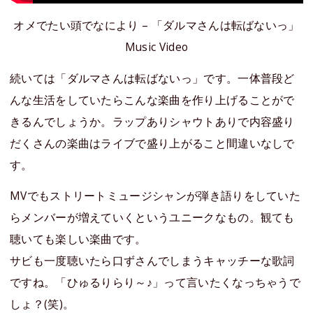
オメでたい頭でなにより – 「ダルマさんは転ばないっ」
Music Video
続いては「ダルマさんは転ばないっ」です。一体普段ど
んな生活をしていたらこんな楽曲を作り上げることがで
きるんでしょうか。ラップありシャウトありで内容盛り
だくさんの楽曲はライブで盛り上がること間違いなしで
す。
MVでもストリートミュージシャンが弾き語りをしていた
らメンバーが増えていくというユニークなもの。観ても
聴いても楽しい楽曲です。
サビも一度聴いたら口ずさんでしまうキャッチーな歌詞
ですね。「ひゅるりらり～♪」って言いたくなっちゃうで
しょ？(笑)。