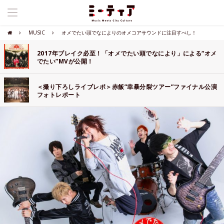
MUSIC
オメでたい頭でなによりのオメコアサウンドに注目すべし！
2017年ブレイク必至！「オメでたい頭でなにより」による“オメ
でたい”MVが公開！
＜撮り下ろしライブレポ＞赤飯”幸暴分裂ツアー”ファイナル公演
フォトレポート