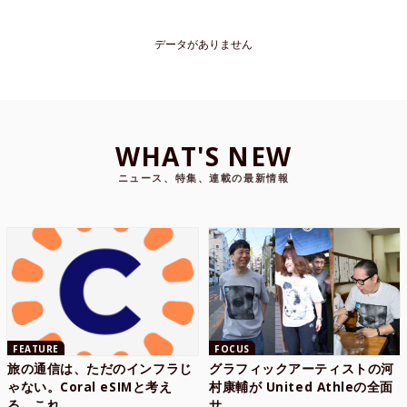
データがありません
WHAT'S NEW
ニュース、特集、連載の最新情報
FEATURE
FOCUS
旅の通信は、ただのインフラじ
グラフィックアーティストの河
ゃない。Coral eSIMと考え
村康輔が United Athleの全面
る、これ...
サ...