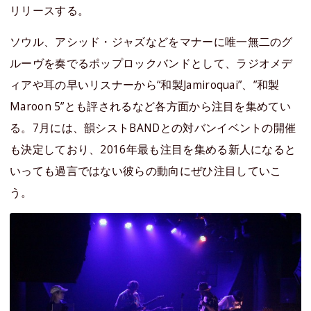
リリースする。
ソウル、アシッド・ジャズなどをマナーに唯一無二のグ
ルーヴを奏でるポップロックバンドとして、ラジオメデ
ィアや耳の早いリスナーから“和製Jamiroquai”、”和製
Maroon 5”とも評されるなど各方面から注目を集めてい
る。7月には、韻シストBANDとの対バンイベントの開催
も決定しており、2016年最も注目を集める新人になると
いっても過言ではない彼らの動向にぜひ注目していこ
う。