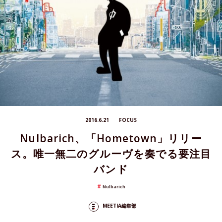
2016.6.21
FOCUS
Nulbarich、「Hometown」リリー
ス。唯一無二のグルーヴを奏でる要注目
バンド
Nulbarich
MEETIA編集部