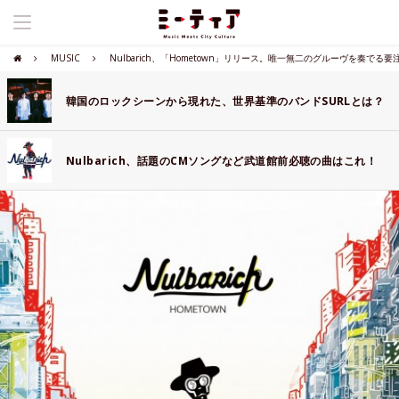
MUSIC
Nulbarich、「Hometown」リリース。唯一無二のグルーヴを奏でる
韓国のロックシーンから現れた、世界基準のバンドSURLとは？
Nulbarich、話題のCMソングなど武道館前必聴の曲はこれ！