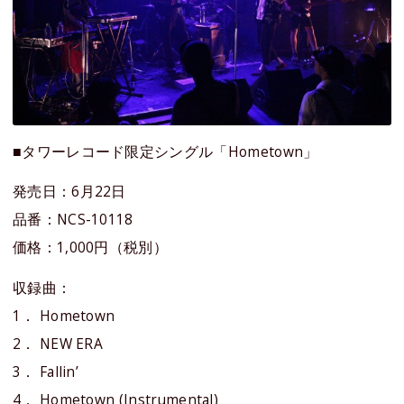
■タワーレコード限定シングル「Hometown」
発売日：6月22日
品番：NCS-10118
価格：1,000円（税別）
収録曲：
1． Hometown
2． NEW ERA
3． Fallin’
4． Hometown (Instrumental)