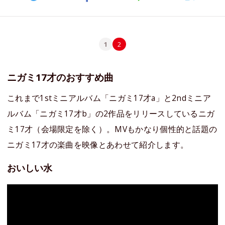
1
2
ニガミ17才のおすすめ曲
これまで1stミニアルバム「ニガミ17才a」と2ndミニア
ルバム「ニガミ17才b」の2作品をリリースしているニガ
ミ17才（会場限定を除く）。MVもかなり個性的と話題の
ニガミ17才の楽曲を映像とあわせて紹介します。
おいしい水