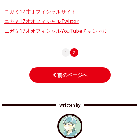
ニガミ17才オフィシャルサイト
ニガミ17才オフィシャルTwitter
ニガミ17才オフィシャルYouTubeチャンネル
1
2
前のページへ
Written by