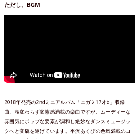
ただし、BGM
2018年発売の2ndミニアルバム「ニガミ17才b」収録
曲。相変わらず変態感満載の楽曲ですが、ムーディーな
雰囲気にポップな要素が調和し絶妙なダンスミュージッ
クへと変貌を遂げています。平沢あくびの色気満載のコ