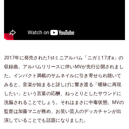
2017年に発売された1stミニアルバム「ニガミ17才a」の
収録曲。アルバムリリースに伴いMVが先行公開されまし
た。インパクト満載のサムネイルに引き寄せられ聴いて
みると、音楽が始まると訝しげに響き渡る「曖昧に再現
したい」という言葉の応酬、ねっとりとしたサウンドに
洗脳されることでしょう。それはまさに中毒状態。MVの
監督は加藤マニが務め、お笑い芸人のデッカチャンが出
演していることでも話題になりました。