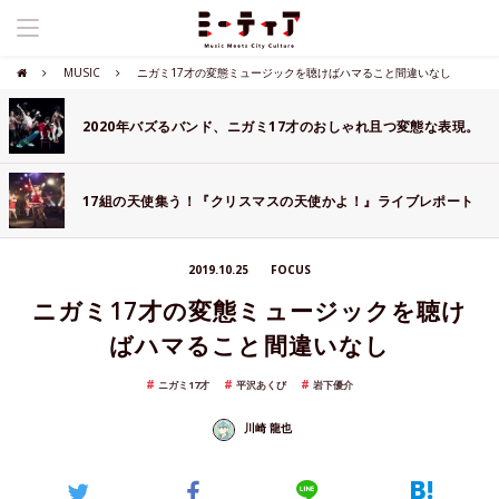
MUSIC
ニガミ17才の変態ミュージックを聴けばハマること間違いなし
2020年バズるバンド、ニガミ17才のおしゃれ且つ変態な表現。
17組の天使集う！『クリスマスの天使かよ！』ライブレポート
2019.10.25
FOCUS
ニガミ17才の変態ミュージックを聴け
ばハマること間違いなし
ニガミ17才
平沢あくび
岩下優介
川崎 龍也