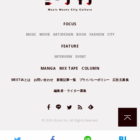
FOCUS
MUSIC
MOVIE
ART/DESIGN
BOOK
FASHION
CITY
FEATURE
INTERVIEW
EVENT
MANGA
MIX TAPE
COLUMN
MEETIAとは
お問い合わせ
新着記事一覧
プライバシーポリシー
広告主募集
編集者・ライター募集
© 2026 Mural Inc.
All Rights Reserved.