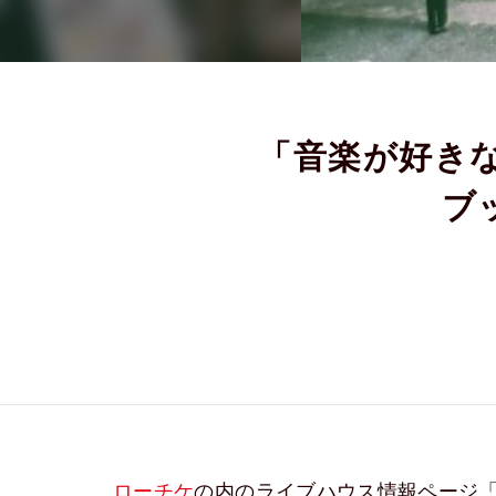
「音楽が好きな
ブ
ローチケ
の内のライブハウス情報ページ