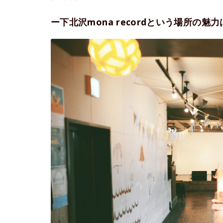
ー下北沢mona recordという場所の