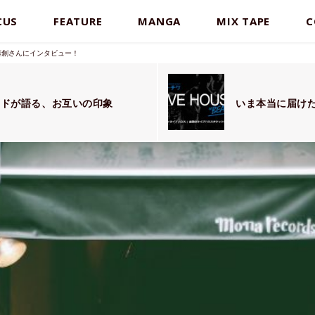
CUS
FEATURE
MANGA
MIX TAPE
C
伊藤創さんにインタビュー！
2バンドが語る、お互いの印象
いま本当に届けた