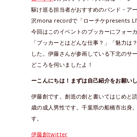
駆け巡る担当者がおすすめのバンド・アー
沢mona recordで「ローチケpresents L
今回はこのイベントのブッカーにフォーカス。
「ブッカーとはどんな仕事？」「魅力は
した。伊藤さんが参画している下北のサーキ
どころを伺いましたよ！
ーこんにちは！まずは自己紹介をお願い
伊藤創です。創造の創と書いてはじめと読
歳の成人男性です。千葉県の船橋市出身。下北
す。
伊藤創twitter