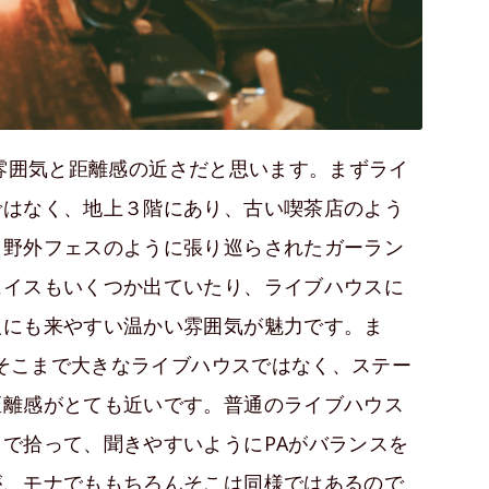
ない雰囲気と距離感の近さだと思います。まずライ
ではなく、地上３階にあり、古い喫茶店のよう
、野外フェスのように張り巡らされたガーラン
にイスもいくつか出ていたり、ライブハウスに
人にも来やすい温かい雰囲気が魅力です。ま
、そこまで大きなライブハウスではなく、ステー
距離感がとても近いです。普通のライブハウス
で拾って、聞きやすいようにPAがバランスを
が、モナでももちろんそこは同様ではあるので