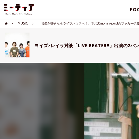
FO
MUSIC
「音楽が好きならライブハウスへ！」下北沢mona recordのブッカー
ヨイズ×レイラ対談「LIVE BEATER!!」出演の