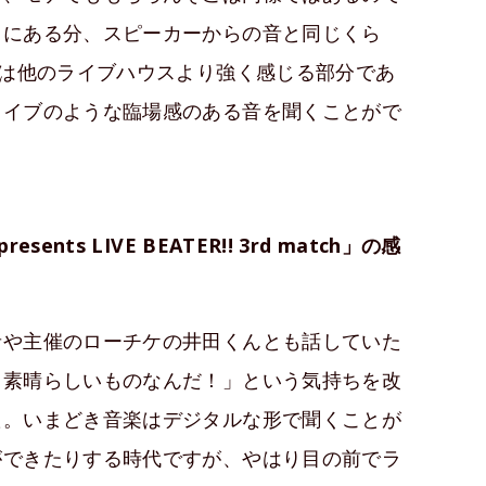
くにある分、スピーカーからの音と同じくら
れは他のライブハウスより強く感じる部分であ
ライブのような臨場感のある音を聞くことがで
ts LIVE BEATER!! 3rd match」の感
者や主催のローチケの井田くんとも話していた
て素晴らしいものなんだ！」という気持ちを改
た。いまどき音楽はデジタルな形で聞くことが
ができたりする時代ですが、やはり目の前でラ