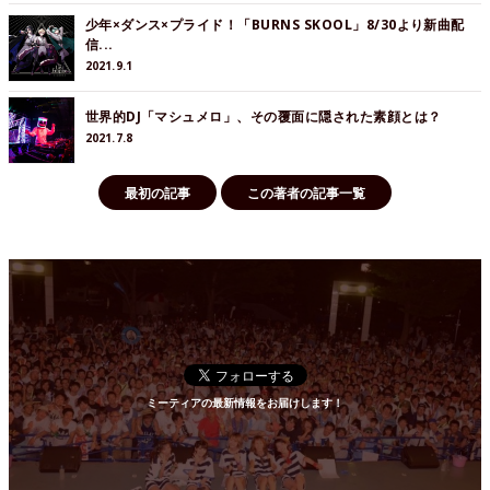
少年×ダンス×プライド！「BURNS SKOOL」8/30より新曲配
信...
2021.9.1
世界的DJ「マシュメロ」、その覆面に隠された素顔とは？
2021.7.8
最初の記事
この著者の記事一覧
ミーティアの最新情報をお届けします！