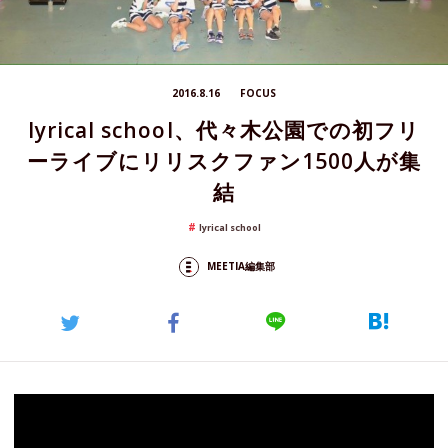
2016.8.16
FOCUS
lyrical school、代々木公園での初フリ
ーライブにリリスクファン1500人が集
結
lyrical school
MEETIA編集部