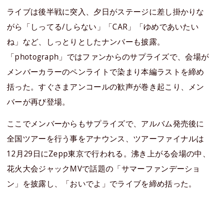
ライブは後半戦に突入、夕日がステージに差し掛かりな
がら「しってる/しらない」「CAR」「ゆめであいたい
ね」など、しっとりとしたナンバーも披露。
「photograph」ではファンからのサプライズで、会場が
メンバーカラーのペンライトで染まり本編ラストを締め
括った。すぐさまアンコールの歓声が巻き起こり、メン
バーが再び登場。
ここでメンバーからもサプライズで、アルバム発売後に
全国ツアーを行う事をアナウンス、ツアーファイナルは
12月29日にZepp東京で行われる。沸き上がる会場の中、
花火大会ジャックMVで話題の「サマーファンデーショ
ン」を披露し、「おいでよ」でライブを締め括った。