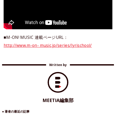
■M-ON! MUSIC 連載ページURL：
http://www.m-on- music.jp/series/lyrischool/
Written by
MEETIA編集部
● 著者の最近の記事