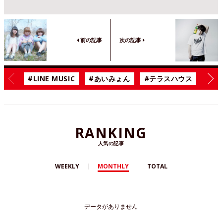
前の記事
次の記事
#LINE MUSIC
#あいみょん
#テラスハウス
#漫
RANKING
人気の記事
WEEKLY
MONTHLY
TOTAL
データがありません