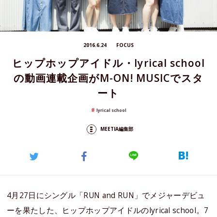
2016.6.24
FOCUS
ヒップホップアイドル・lyrical school
の動画連載企画がM-ON! MUSICでスタ
ート
lyrical school
MEETIA編集部
4月27日にシングル「RUN and RUN」でメジャーデビュ
ーを果たした、ヒップホップアイドルのlyrical school。7