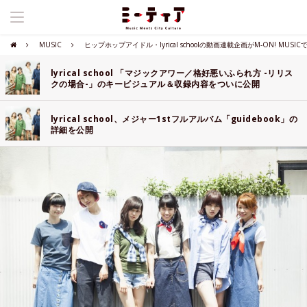
MUSIC
ヒップホップアイドル・lyrical schoolの動画連載企画がM-ON! MUSI
lyrical school 「マジックアワー／格好悪いふられ方 -リリス
クの場合-」のキービジュアル＆収録内容をついに公開
lyrical school、メジャー1stフルアルバム「guidebook」の
詳細を公開