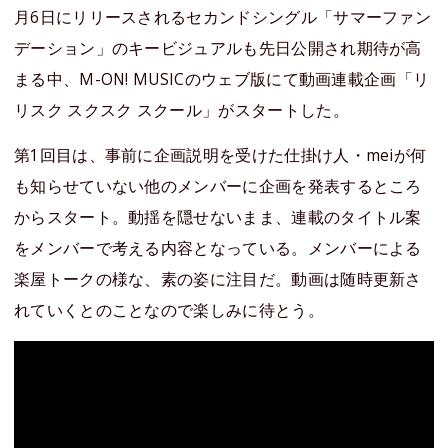
月6日にリリースされるセカンドシングル「サマーファン
デーション」のキービジュアルも先日公開され期待が高
まる中、M-ON! MUSICのウェブ版にて動画連載企画「リ
リスク スクスク スクール」がスタートした。
第1回目は、事前に企画説明を受けた仕掛け人・meiが何
も知らせていない他のメンバーに企画を発表するところ
からスタート。動揺を隠せないまま、連載のタイトル案
をメンバーで考える内容となっている。メンバーによる
楽屋トークの様な、素の姿に注目だ。動画は随時更新さ
れていくとのことなので楽しみに待とう。