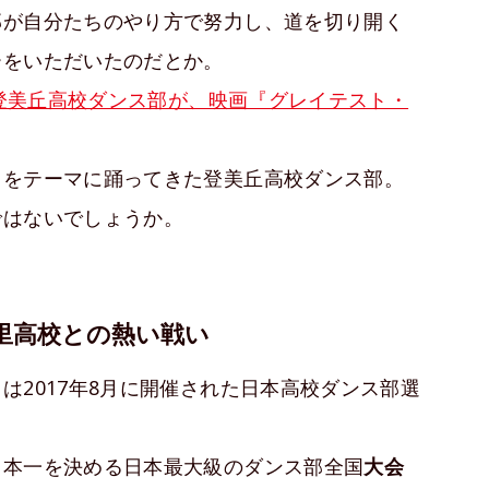
部が自分たちのやり方で努力し、道を切り開く
ーをいただいたのだとか。
の登美丘高校ダンス部が、映画『グレイテスト・
スをテーマに踊ってきた登美丘高校ダンス部。
ではないでしょうか。
里高校との熱い戦い
は2017年8月に開催された日本高校ダンス部選
日本一を決める日本最大級のダンス部全国
大会