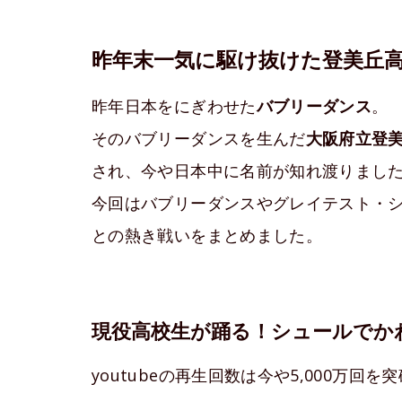
昨年末一気に駆け抜けた登美丘
昨年日本をにぎわせた
バブリー
ダンス
。
そのバブリーダンスを生んだ
大阪府立登
され、今や日本中に名前が知れ渡りまし
今回はバブリーダンスやグレイテスト・
との熱き戦いをまとめました。
現役高校生が踊る！シュールでか
youtubeの再生回数は今や5,000万回