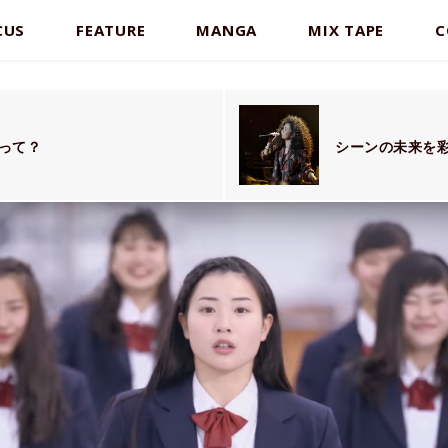
CUS
FEATURE
MANGA
MIX TAPE
C
って？
シーンの未来を