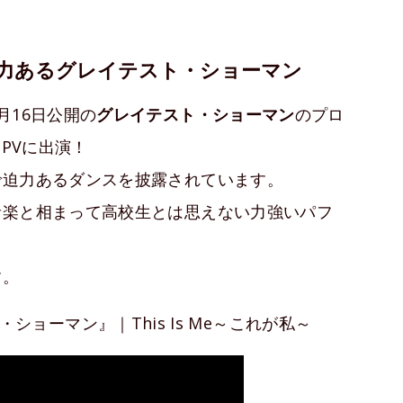
力あるグレイテスト・ショーマン
月16日公開の
グレイテスト・ショーマン
のプロ
」PVに出演！
で迫力あるダンスを披露されています。
音楽と相まって高校生とは思えない力強いパフ
す。
ョーマン』｜This Is Me～これが私～