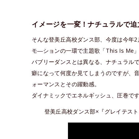
イメージを一変！ナチュラルで迫
そんな登美丘高校ダンス部、今度は今年2
モ―ションの一環で主題歌「This Is Me
バブリーダンスとは異なる、ナチュラル
癖になって何度か見てしまうのですが、
ォーマンスとその躍動感。
ダイナミックでエネルギッシュ、圧巻で
登美丘高校ダンス部×『グレイテスト・シ