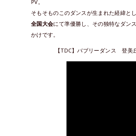
PV。
そもそものこのダンスが生まれた経緯と
全国大会
にて準優勝し、その独特なダン
かけです。
【TDC】バブリーダンス 登美丘高校ダ