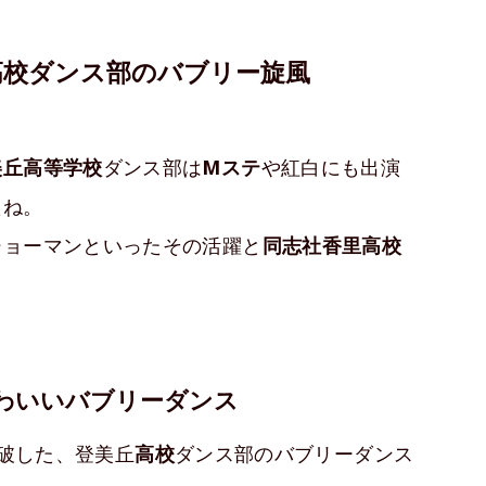
高校ダンス部のバブリー旋風
美丘高等学校
ダンス部は
Mステ
や紅白にも出演
たね。
ショーマンといったその活躍と
同志社香里高校
わいいバブリーダンス
を突破した、登美丘
高校
ダンス部のバブリーダンス