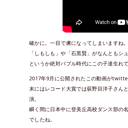
確かに。一目で虜になってしまいますね
「しもしも」や「石黒賢」がなんともシ
というか絶対バブル時代にこの子達生れ
2017年9月に公開されたこの動画がtwit
末にはレコード大賞では荻野目洋子さん
演。
瞬く間に日本中に登美丘高校ダンス部の
でしたね。