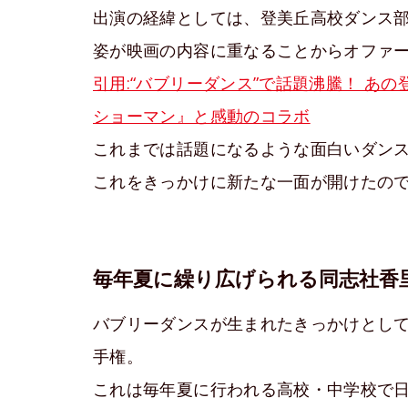
出演の経緯としては、登美丘高校ダンス
姿が映画の内容に重なることからオファ
引用:“バブリーダンス”で話題沸騰！ あ
ショーマン』と感動のコラボ
これまでは話題になるような面白いダン
これをきっかけに新たな一面が開けたの
毎年夏に繰り広げられる同志社香
バブリーダンスが生まれたきっかけとして
手権。
これは毎年夏に行われる高校・中学校で