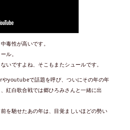
。中毒性が高いです。
ュール。
てないですよね、そこもまたシュールです。
terやyoutubeで話題を呼び、ついにその年の年
と、紅白歌合戦では郷ひろみさんと一緒に出
名前を馳せたあの年は、目覚ましいほどの勢い