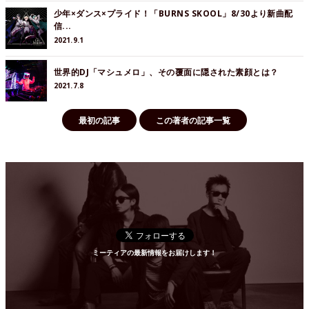
少年×ダンス×プライド！「BURNS SKOOL」8/30より新曲配
信...
2021.9.1
世界的DJ「マシュメロ」、その覆面に隠された素顔とは？
2021.7.8
最初の記事
この著者の記事一覧
ミーティアの最新情報をお届けします！