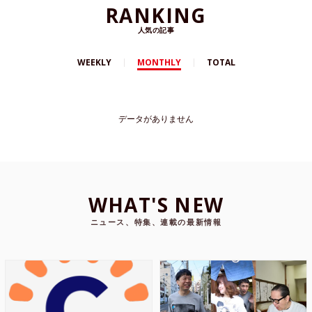
RANKING
人気の記事
WEEKLY
MONTHLY
TOTAL
データがありません
WHAT'S NEW
ニュース、特集、連載の最新情報