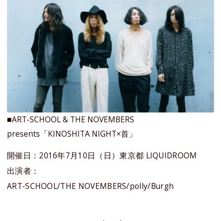
■ART-SCHOOL & THE NOVEMBERS
presents「KINOSHITA NIGHT×首」
開催日：2016年7月10日（日）東京都 LIQUIDROOM
出演者：
ART-SCHOOL/THE NOVEMBERS/polly/Burgh