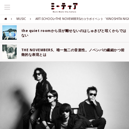
MUSIC
ART-SCHOOL×THE NOVEMBERSのコラボイベント「KINOSHITA N
the quiet roomから目が離せないのはしゅきぴと呟くからでは
ない
THE NOVEMBERS、唯一無二の音楽性。ノベンバの繊細かつ前
衛的な表現とは