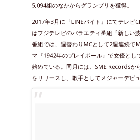
5,094組のなかからグランプリを獲得。
2017年3月に『LINEバイト』にてテレ
はフジテレビのバラエティ番組『新しい波
番組では、週替わりMCとして2週連続で
マ『1942年のプレイボール』で女優と
始めている。同月には、SME Record
をリリースし、歌手としてメジャーデビ