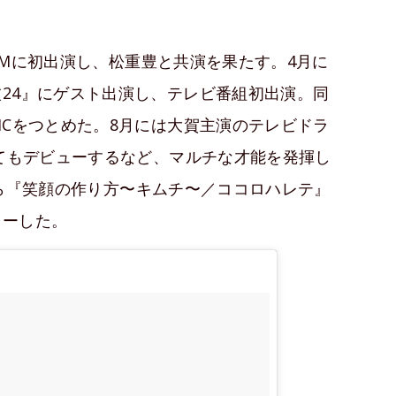
ビCMに初出演し、松重豊と共演を果たす。4月に
24』にゲスト出演し、テレビ番組初出演。同
MCをつとめた。8月には大賀主演のテレビドラ
してもデビューするなど、マルチな才能を発揮し
sから『笑顔の作り方〜キムチ〜／ココロハレテ』
ューした。