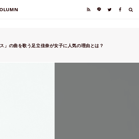
OLUMN
ンス」の曲を歌う足立佳奈が女子に人気の理由とは？