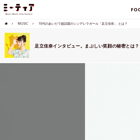
FO
MUSIC
10代のあいだで超話題のシンデレラガール「足立佳奈」 とは？
足立佳奈インタビュー。まぶしい笑顔の秘密とは？