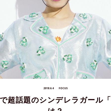
2018.6.4
FOCUS
だで超話題のシンデレラガール「
は？