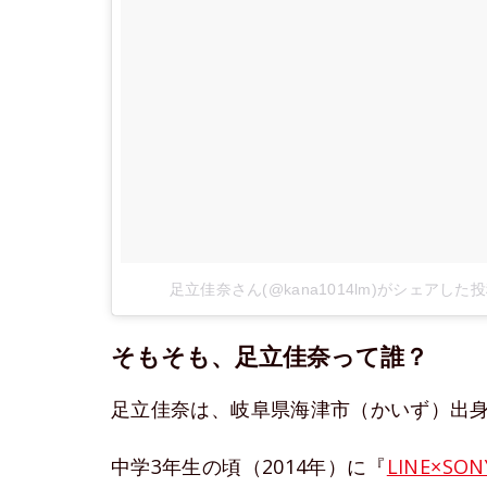
足立佳奈さん(@kana1014lm)がシェアした
そもそも、足立佳奈って誰？
足立佳奈は、岐阜県海津市（かいず）出
中学3年生の頃（2014年）に『
LINE×S