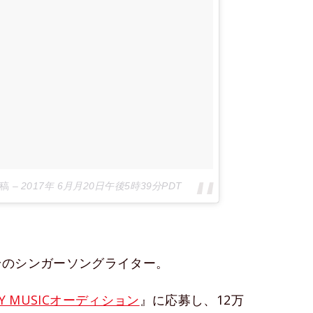
投稿
–
2017年 6月月20日午後5時39分PDT
身のシンガーソングライター。
ONY MUSICオーディション
』に応募し、12万