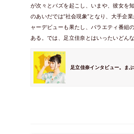
が次々とバズを起こし、いまや、彼女を
のあいだでは“社会現象”となり、大手企
ャーデビューも果たし、バラエティ番組の
ある。では、足立佳奈とはいったいどん
足立佳奈インタビュー。まぶ