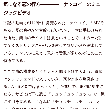
気になる恋の行方――――「ナツコイ」のミュー
ジックビデオ
下記の動画は6月29日に発売された「ナツコイ」のMVで
ある。夏の爽やかで甘酸っぱい恋をテーマに手掛けられ
た曲だ。楽曲のテイストは夏ということで、ギターだけ
でなくストリングスやベルを使って爽やかさを演出して
いる。シンプルに見えて意外と音数が多いのがこの曲の
特徴である。
ここで曲の構成をもうちょっと掘り下げてみよう。冒頭
はクレッシェンドで入っていき、爽やかさを爆発させ
る。A・Bメロではまったりとした進行で、歌詞に集中さ
せる。サビでは耳に残る『チュッチュッチュッ♪』で一気
に注目を集める。ちなみに『チュッチュッチュッ♪』と
は、恋のおまじないという意味合いが込められている。