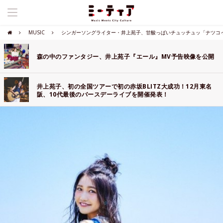
MUSIC
シンガーソングライター・井上苑子、甘酸っぱいチュッチュッ「ナツコ
森の中のファンタジー、井上苑子『エール』MV予告映像を公開
井上苑子、初の全国ツアーで初の赤坂BLITZ大成功！12月東名
阪、10代最後のバースデーライブを開催発表！