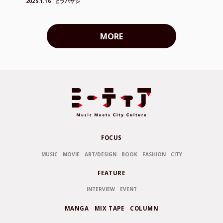
2025.1.16
ヒラバヤシ
MORE
FOCUS
MUSIC
MOVIE
ART/DESIGN
BOOK
FASHION
CITY
FEATURE
INTERVIEW
EVENT
MANGA
MIX TAPE
COLUMN