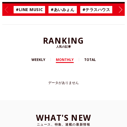
#LINE MUSIC
#あいみょん
#テラスハウス
#漫
RANKING
人気の記事
WEEKLY
MONTHLY
TOTAL
データがありません
WHAT'S NEW
ニュース、特集、連載の最新情報