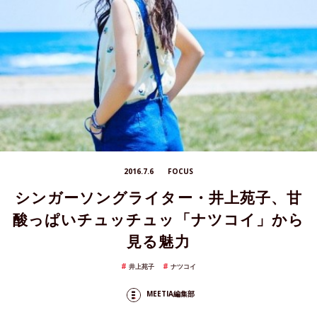
2016.7.6
FOCUS
シンガーソングライター・井上苑子、甘
酸っぱいチュッチュッ「ナツコイ」から
見る魅力
井上苑子
ナツコイ
MEETIA編集部