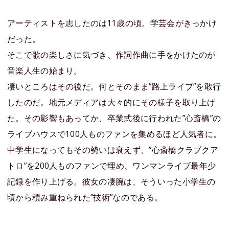
アーティストを志したのは11歳の頃。学芸会がきっかけ
だった。
そこで歌の楽しさに気づき、作詞作曲に手をかけたのが
音楽人生の始まり。
凄いところはその後だ。何とそのまま”路上ライブ”を敢行
したのだ。地元メディアは大々的にその様子を取り上げ
た。その影響もあってか、卒業式後に行われた”心斎橋”の
ライブハウスで100人ものファンを集めるほど人気者に。
中学生になってもその勢いは衰えず、”心斎橋クラブクア
トロ”を200人ものファンで埋め、ワンマンライブ最年少
記録を作り上げる。彼女の凄腕は、そういった小学生の
頃から積み重ねられた”技術”なのである。