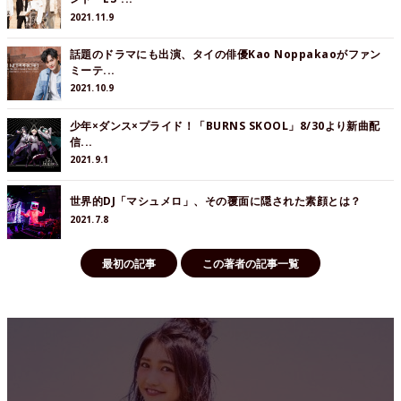
2021.11.9
話題のドラマにも出演、タイの俳優Kao Noppakaoがファン
ミーテ...
2021.10.9
少年×ダンス×プライド！「BURNS SKOOL」8/30より新曲配
信...
2021.9.1
世界的DJ「マシュメロ」、その覆面に隠された素顔とは？
2021.7.8
最初の記事
この著者の記事一覧