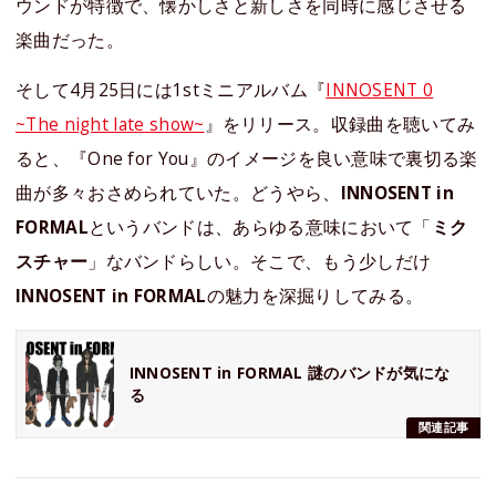
ウンドが特徴で、懐かしさと新しさを同時に感じさせる
楽曲だった。
そして4月25日には1stミニアルバム『
INNOSENT 0
~The night late show~
』をリリース。収録曲を聴いてみ
ると、『One for You』のイメージを良い意味で裏切る楽
曲が多々おさめられていた。どうやら、
INNOSENT in
FORMAL
というバンドは、あらゆる意味において「
ミク
スチャー
」なバンドらしい。そこで、もう少しだけ
INNOSENT in FORMAL
の魅力を深掘りしてみる。
INNOSENT in FORMAL 謎のバンドが気にな
る
関連記事