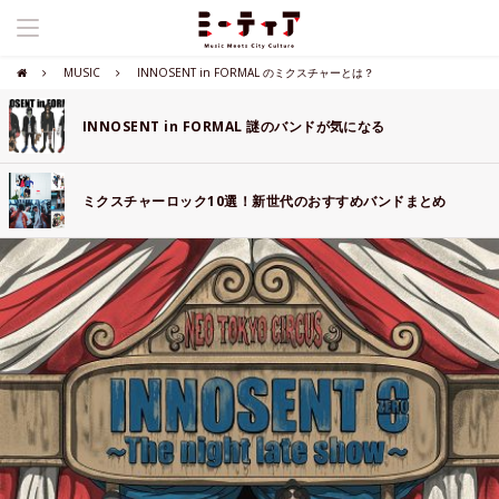
MUSIC
INNOSENT in FORMAL のミクスチャーとは？
INNOSENT in FORMAL 謎のバンドが気になる
ミクスチャーロック10選！新世代のおすすめバンドまとめ