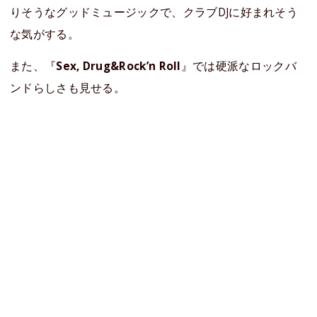
りそうなグッドミュージックで、クラブDJに好まれそう
な気がする。
また、『
Sex, Drug&Rock’n Roll
』では硬派なロックバ
ンドらしさも見せる。