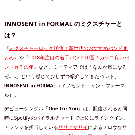
INNOSENT in FORMAL のミクスチャーと
は？
『
ミクスチャーロック10選！新世代のおすすめバンドま
とめ
』や『
2018年注目の若手バンド10選！カッコ良いバ
ンド豊作の年
』など、ミーティアでは「なんか気になる
ぞ……」という感じで少しずつ紹介してきたバンド、
INNOSENT in FORMAL
（イノセント・イン・フォーマ
ル）。
デビューシングル『
One for You
』は、配信されると同
時にSpotifyのバイラルチャートで上位にラインクイン。
アレンジを担当している
ササノマリイ
によるメロウなサ