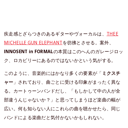
疾走感とざらつきのあるギターやヴォーカルは、
THEE
MICHELLE GUN ELEPHANT
を彷彿とさせる。案外、
INNOSENT in FORMAL
の本質はこのへんのガレージロッ
ク、ロカビリーにあるのではないかという気がする。
このように、音楽的にはかなり多くの要素が「
ミクスチ
ャー
」されており、曲ごとに受ける印象がまったく異な
る。カートゥーンバンドだし、「もしかして中の人が全
部違うんじゃないか？」と思ってしまうほど楽曲の幅が
広い。何も知らない人にこれらの曲を聴かせたら、同じ
バンドによる楽曲だと気付かないかもしれない。