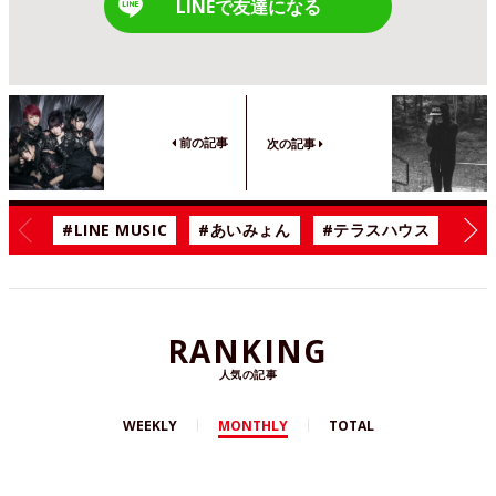
LINEで友達になる
前の記事
次の記事
#LINE MUSIC
#あいみょん
#テラスハウス
#漫
RANKING
人気の記事
WEEKLY
MONTHLY
TOTAL