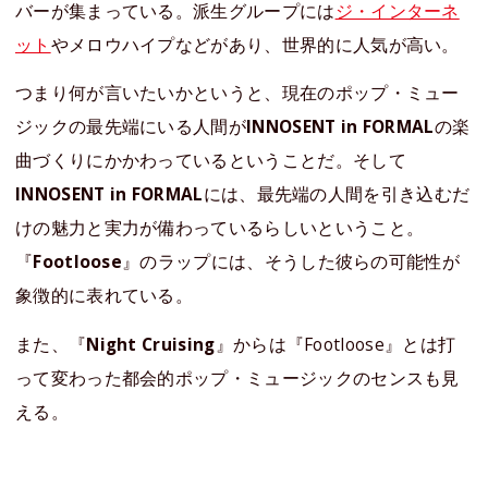
バーが集まっている。派生グループには
ジ・インターネ
ット
やメロウハイプなどがあり、世界的に人気が高い。
つまり何が言いたいかというと、現在のポップ・ミュー
ジックの最先端にいる人間が
INNOSENT in FORMAL
の楽
曲づくりにかかわっているということだ。そして
INNOSENT in FORMAL
には、最先端の人間を引き込むだ
けの魅力と実力が備わっているらしいということ。
『
Footloose
』のラップには、そうした彼らの可能性が
象徴的に表れている。
また、『
Night Cruising
』からは『Footloose』とは打
って変わった都会的ポップ・ミュージックのセンスも見
える。