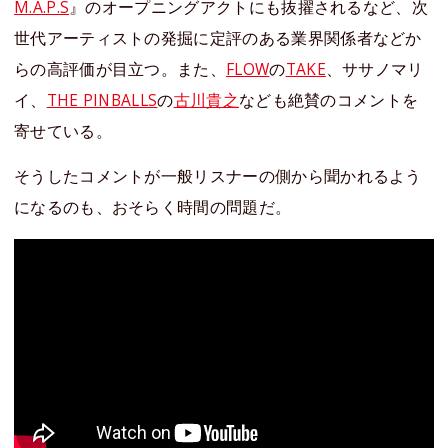
M.A.P.S
』のオープニングアクトにも抜擢されるなど、次
世代アーティストの発掘に定評のある業界関係者などか
らの高評価が目立つ。また、
FLOW
の
TAKE
、ササノマリ
イ、
THE PINBALLS
の
古川貴之
なども絶賛のコメントを
寄せている。
そうしたコメントが一般リスナーの側から聞かれるよう
になるのも、おそらく時間の問題だ。