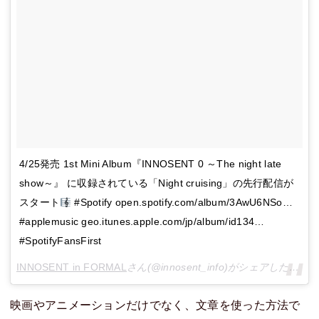
4/25発売 1st Mini Album『INNOSENT 0 ～The night late
show～』 に収録されている「Night cruising」の先行配信が
スタート
#Spotify open.spotify.com/album/3AwU6NSo…
#applemusic geo.itunes.apple.com/jp/album/id134…
#SpotifyFansFirst
INNOSENT in FORMAL
さん(@innosent_info)がシェアした投稿 –
映画やアニメーションだけでなく、文章を使った方法で