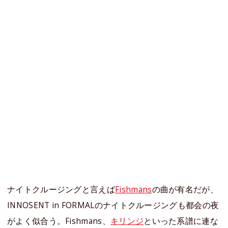
ナイトクルージングと言えば
Fishmans
の曲が有名だが、
INNOSENT in FORMALのナイトクルージングも都会の夜
がよく似合う。Fishmans、
キリンジ
といった系譜に連な