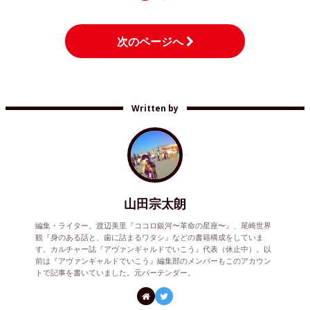
次のページへ
Written by
山田宗太朗
編集・ライター。渡辺美里『ココロ銀河〜革命の星座〜』、尾崎世界
観『身のある話と、歯に詰まるワタシ』などの書籍構成をしていま
す。カルチャー誌『アヴァンギャルドでいこう』代表（休止中）。以
前は『アヴァンギャルドでいこう』編集部のメンバーもこのアカウン
トで記事を書いていました。元バーテンダー。