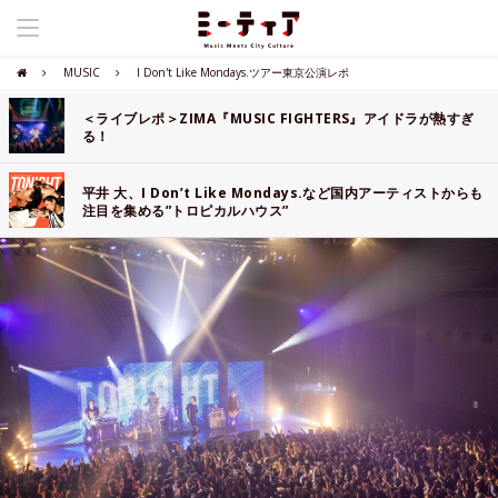
MUSIC
I Don't Like Mondays.ツアー東京公演レポ
＜ライブレポ＞ZIMA『MUSIC FIGHTERS』アイドラが熱すぎ
る！
平井 大、I Don’t Like Mondays.など国内アーティストからも
注目を集める”トロピカルハウス”