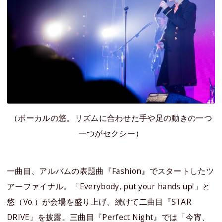
（ボーカルの悠。リズムに合わせた手や足の動きの一つ
一つがセクシー）
一曲目、アルバムの表題曲『Fashion』でスタートしたツ
アーファイナル。「Everybody, put your hands up!」と
悠（Vo.）が会場を盛り上げ、続けて二曲目『STAR
DRIVE』を披露。三曲目『Perfect Night』では「今宵、