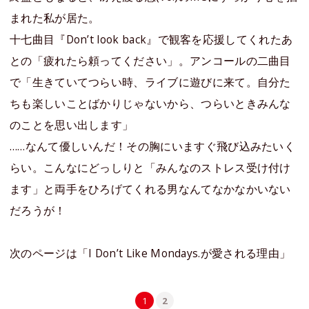
まれた私が居た。
十七曲目『Don’t look back』で観客を応援してくれたあ
との「疲れたら頼ってください」。アンコールの二曲目
で「生きていてつらい時、ライブに遊びに来て。自分た
ちも楽しいことばかりじゃないから、つらいときみんな
のことを思い出します」
……なんて優しいんだ！その胸にいますぐ飛び込みたいく
らい。こんなにどっしりと「みんなのストレス受け付け
ます」と両手をひろげてくれる男なんてなかなかいない
だろうが！
次のページは「I Don’t Like Mondays.が愛される理由」
1
2