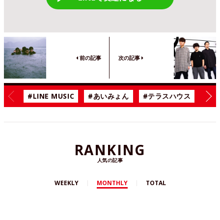
前の記事
次の記事
#LINE MUSIC
#あいみょん
#テラスハウス
#漫
RANKING
人気の記事
WEEKLY
MONTHLY
TOTAL