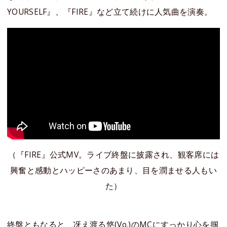
YOURSELF』、『FIRE』など立て続けに人気曲を演奏。
（『FIRE』公式MV。ライブ終盤に披露され、観客席には
興奮と感動とハッピーさのあまり、目を潤ませる人もい
た）
終盤ともなると、冴え渡る悠(Vo.)のMCにすっかり心を掴