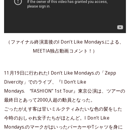
（ファイナル終演直後のI Don’t Like Mondays.による、
MEETIA独占動画コメント！）
11月19日に行われたI Don’t Like Mondays.の「Zepp
Divercity」でのライブ、『I Don’t Like
Mondays. “FASHION” 1st Tour』東京公演は、ツアーの
最終日とあって2000人超の動員となった。
ごったがえす客は甘いミルクティみたいな色の髪をした
今時のおしゃれ女子たちがほとんど。I Don’t Like
Mondays.のマークがはいったパーカーやTシャツを身に