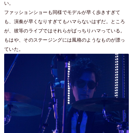
い。
ファッションショーも同様でモデルが早く歩きすぎて
も、演奏が早くなりすぎてもハマらないはずだ。ところ
が、彼等のライブではそれらがばっちりハマっている。
もはや、そのステージングには風格のようなものが漂っ
ていた。