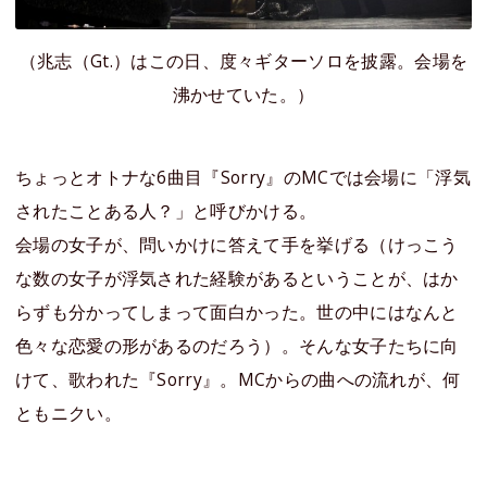
（兆志（Gt.）はこの日、度々ギターソロを披露。会場を
沸かせていた。）
ちょっとオトナな6曲目『Sorry』のMCでは会場に「浮気
されたことある人？」と呼びかける。
会場の女子が、問いかけに答えて手を挙げる（けっこう
な数の女子が浮気された経験があるということが、はか
らずも分かってしまって面白かった。世の中にはなんと
色々な恋愛の形があるのだろう）。そんな女子たちに向
けて、歌われた『Sorry』。MCからの曲への流れが、何
ともニクい。