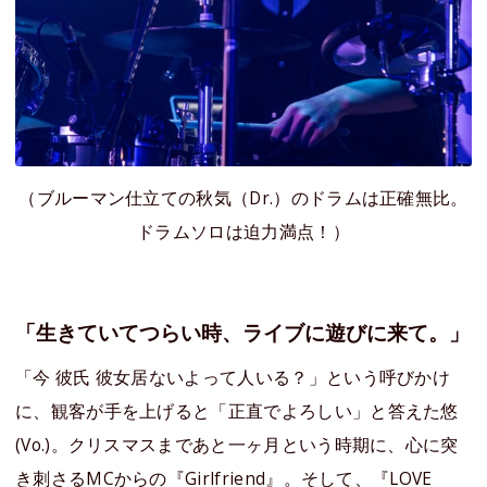
（ブルーマン仕立ての秋気（Dr.）のドラムは正確無比。
ドラムソロは迫力満点！）
「生きていてつらい時、ライブに遊びに来て。」
「今 彼氏 彼女居ないよって人いる？」という呼びかけ
に、観客が手を上げると「正直でよろしい」と答えた悠
(Vo.)。クリスマスまであと一ヶ月という時期に、心に突
き刺さるMCからの『Girlfriend』。そして、『LOVE