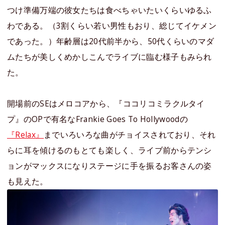
つけ準備万端の彼女たちは食べちゃいたいくらいゆるふ
わである。（3割くらい若い男性もおり、総じてイケメン
であった。）年齢層は20代前半から、50代くらいのマダ
ムたちが美しくめかしこんでライブに臨む様子もみられ
た。
開場前のSEはメロコアから、『ココリコミラクルタイ
プ』のOPで有名なFrankie Goes To Hollywoodの
『Relax』
までいろいろな曲がチョイスされており、それ
らに耳を傾けるのもとても楽しく、ライブ前からテンシ
ョンがマックスになりステージに手を振るお客さんの姿
も見えた。