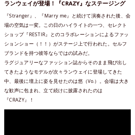
ランウェイが登場！『CRAZY』なステージング
『Stranger』、『Marry me』と続けて演奏された後、会
場の空気は一変。この日のハイライトの一つ、セレクト
ショップ『RESTIR』とのコラボレーションによるファッ
ションショー（！！）がステージ上で行われた。セルフ
ブランドを持つ彼等ならではの試みだ。
ラグジュアリーなファッション誌からそのまま飛び出し
てきたようなモデルが次々ランウェイに登場してきた
中、最後に壇上に姿を見せたのは悠（Vo.）。会場は大き
な歓声に包まれ、立て続けに披露されたのは
『CRAZY』！