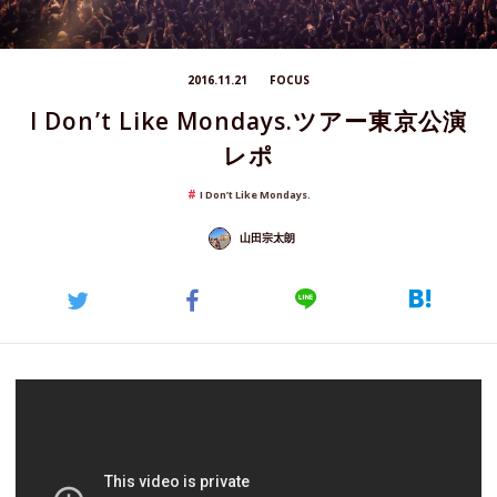
2016.11.21
FOCUS
I Don’t Like Mondays.ツアー東京公演
レポ
I Don’t Like Mondays.
山田宗太朗