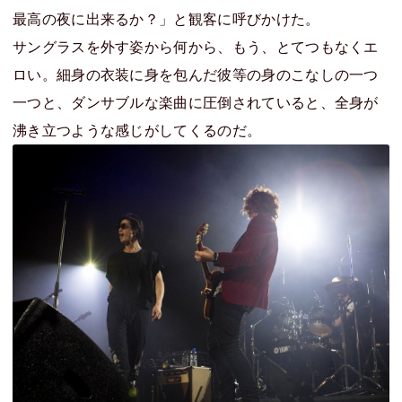
最高の夜に出来るか？」と観客に呼びかけた。
サングラスを外す姿から何から、もう、とてつもなくエ
ロい。細身の衣装に身を包んだ彼等の身のこなしの一つ
一つと、ダンサブルな楽曲に圧倒されていると、全身が
沸き立つような感じがしてくるのだ。