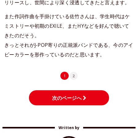
リリースし、世間により深く浸透してきたと言えます。
また作詞作曲を手掛けている佐竹さんは、学生時代はケ
ミストリーや初期のEXILE、またHYなどを好んで聴いて
きたのだそう。
きっとそれがJ-POP寄りの正統派バンドである、今のアイ
ビーカラーを形作っているのだと思います。
1
2
次のページへ
Written by