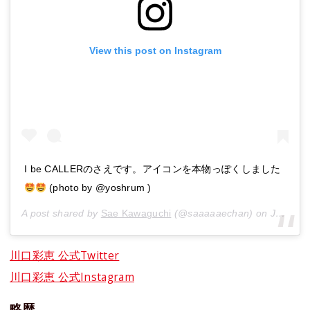
View this post on Instagram
I be CALLERのさえです。アイコンを本物っぽくしました
(photo by @yoshrum )
A post shared by
Sae Kawaguchi
(@saaaaaechan) on
Jan 3, 2020 at 12:09am PST
川口彩恵 公式Twitter
川口彩恵 公式Instagram
略歴