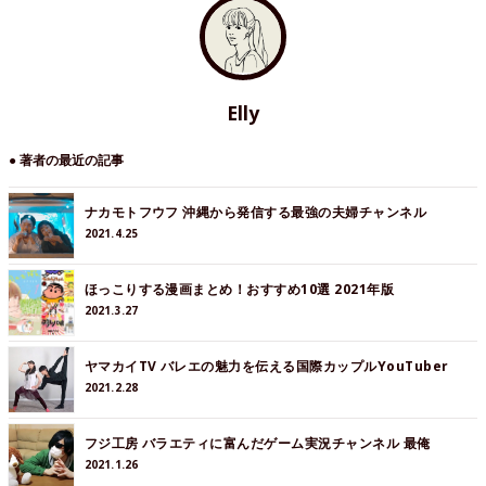
Elly
● 著者の最近の記事
ナカモトフウフ 沖縄から発信する最強の夫婦チャンネル
2021.4.25
ほっこりする漫画まとめ！おすすめ10選 2021年版
2021.3.27
ヤマカイTV バレエの魅力を伝える国際カップルYouTuber
2021.2.28
フジ工房 バラエティに富んだゲーム実況チャンネル 最俺
2021.1.26