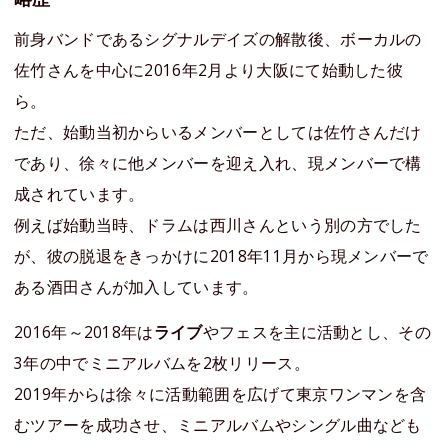
前身バンドであるシグナルデイズの解散後、ボーカルの
佐竹さんを中心に2016年2月より大阪にて始動した彼
ら。
ただ、始動当初からいるメンバーとしては佐竹さんだけ
であり、徐々に他メンバーを迎え入れ、現メンバーで構
成されています。
例えば始動当時、ドラムは西川さんという別の方でした
が、彼の脱退をきっかけに2018年11月から現メンバーで
ある酒田さんが加入しています。
2016年～2018年は
ライブ
やフェスを主に活動とし、その
3年の中でミニアルバムを2枚リリース。
2019年からは徐々に活動範囲を広げて東京ワンマンを含
むツアーを成功させ、ミニアルバムやシングル曲なども