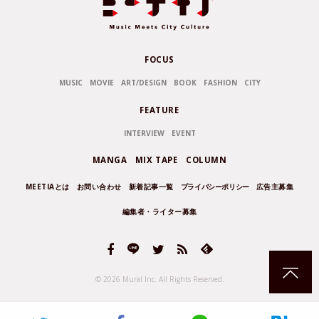
FOCUS
MUSIC
MOVIE
ART/DESIGN
BOOK
FASHION
CITY
FEATURE
INTERVIEW
EVENT
MANGA
MIX TAPE
COLUMN
MEETIAとは
お問い合わせ
新着記事一覧
プライバシーポリシー
広告主募集
編集者・ライター募集
© 2026 Mural Inc.
All Rights Reserved.