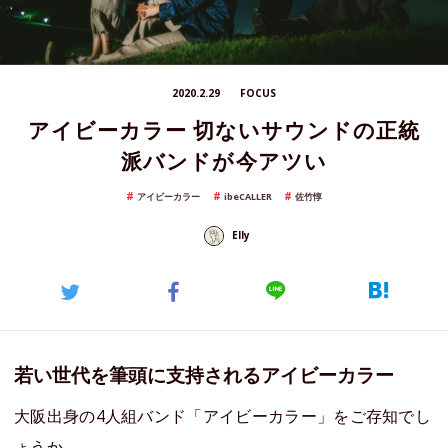
2020.2.29
FOCUS
アイビーカラー 切ないサウンドの正統
派バンドが今アツい
アイビーカラー
ibeCALLER
佐竹惇
Elly
若い世代を筆頭に支持されるアイビーカラー
大阪出身の4人組バンド「アイビーカラー」をご存知でし
ょうか。