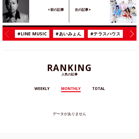
前の記事
次の記事
#LINE MUSIC
#あいみょん
#テラスハウス
#漫
RANKING
人気の記事
WEEKLY
MONTHLY
TOTAL
データがありません