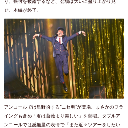
り、振付を披露するなど、会場は大いに盛り上がり見
せ、本編が終了。
アンコールでは星野扮する“ニセ明”が登場、まさかのフラ
イングも含め「君は薔薇より美しい」を熱唱。ダブルア
ンコールでは感無量の表情で「また近々ツアーをしたい