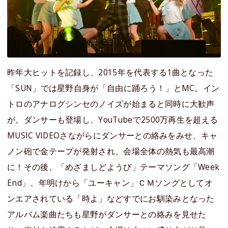
昨年大ヒットを記録し、2015年を代表する1曲となった
「SUN」では星野自身が「自由に踊ろう！」とMC。イン
トロのアナログシンセのノイズが始まると同時に大歓声
が。ダンサーも登場し、YouTubeで2500万再生を超える
MUSIC VIDEOさながらにダンサーとの絡みをみせ、キャ
ノン砲で金テープが発射され、会場全体の熱気も最高潮
に！その後、「めざましどようび」テーマソング「Week
End」、年明けから「ユーキャン」ＣＭソングとしてオ
ンエアされている「時よ」などすでにお馴染みとなった
アルバム楽曲たちも星野がダンサーとの絡みを見せた