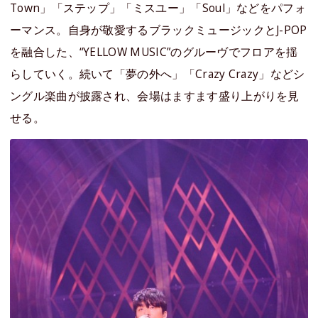
Town」「ステップ」「ミスユー」「Soul」などをパフォ
ーマンス。自身が敬愛するブラックミュージックとJ-POP
を融合した、“YELLOW MUSIC”のグルーヴでフロアを揺
らしていく。続いて「夢の外へ」「Crazy Crazy」などシ
ングル楽曲が披露され、会場はますます盛り上がりを見
せる。