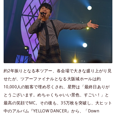
約2年振りとなる本ツアー、各会場で大きな盛り上がり見
せたが、ツアーファイナルとなる大阪城ホールは約
10,000人の観客で埋め尽くされ、星野は「最終日ありが
とうございます。めちゃくちゃいい景色、すごい！」と
最高の笑顔でMC。その後も、35万枚を突破し、大ヒット
中のアルバム『YELLOW DANCER』から、「Down