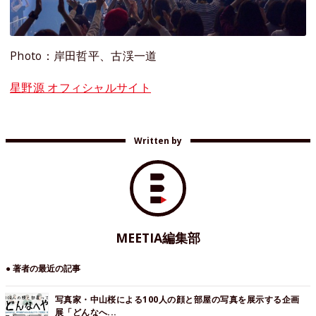
Photo：岸田哲平、古渓一道
星野源 オフィシャルサイト
Written by
MEETIA編集部
● 著者の最近の記事
写真家・中山桜による100人の顔と部屋の写真を展示する企画
展「どんなへ...