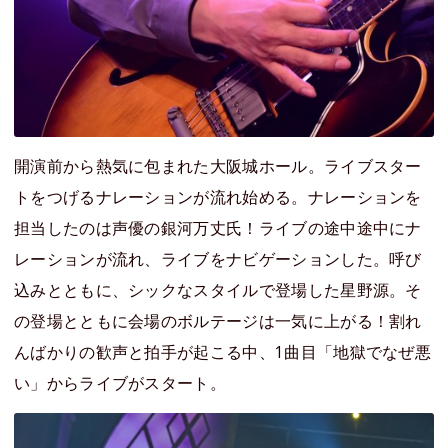
開演前から熱気に包まれた大阪城ホール。ライブスター
トをつげるナレーションが流れ始める。ナレーションを
担当したのは声優の銀河万丈氏！ライブの途中途中にナ
レーションが流れ、ライブをナビゲーションした。呼び
込みとともに、シックなスタイルで登場した星野源。そ
の登場とともに会場のボルテージは一気に上がる！割れ
んばかりの歓声と拍手が起こる中、1曲目「地獄でなぜ悪
い」からライブがスタート。