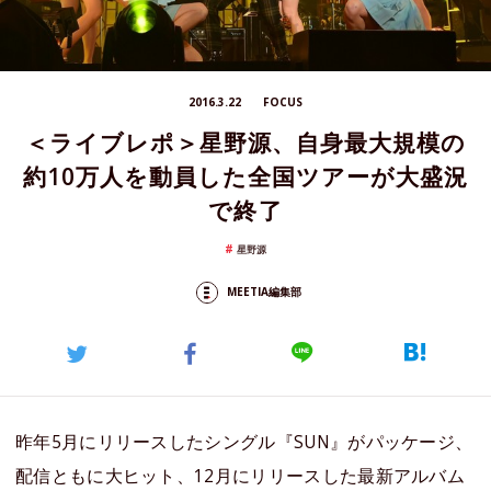
2016.3.22
FOCUS
＜ライブレポ＞星野源、自身最大規模の
約10万人を動員した全国ツアーが大盛況
で終了
星野源
MEETIA編集部
昨年5月にリリースしたシングル『SUN』がパッケージ、
配信ともに大ヒット、12月にリリースした最新アルバム