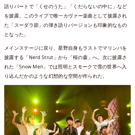
語りパートで「くせのうた」「くだらないの中に」など
を披露。このライブで唯一カヴァー楽曲として披露され
た「スーダラ節」の弾き語りバージョンも印象的なもの
となった。
メインステージに戻り、星野自身もラストでマリンバを
披露する「Nerd Strut」から「桜の森」へ。次に披露さ
れた「Snow Men」では照明とスモークで雪の世界へ入
り込んだかのような幻想的な空間が作られた。