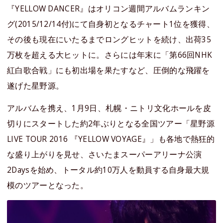
『YELLOW DANCER』はオリコン週間アルバムランキン
グ(2015/12/14付)にて自身初となるチャート1位を獲得、
その後も現在にいたるまでロングヒットを続け、出荷35
万枚を超える大ヒットに。さらには年末に「第66回NHK
紅白歌合戦」にも初出場を果たすなど、圧倒的な飛躍を
遂げた星野源。
アルバムを携え、1月9日、札幌・ニトリ文化ホールを皮
切りにスタートした約2年ぶりとなる全国ツアー「星野源
LIVE TOUR 2016 『YELLOW VOYAGE』」も各地で熱狂的
な盛り上がりを見せ、さいたまスーパーアリーナ公演
2Daysを始め、トータル約10万人を動員する自身最大規
模のツアーとなった。