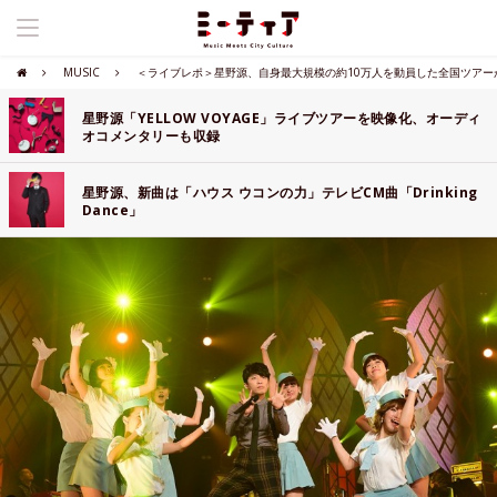
MUSIC
＜ライブレポ＞星野源、自身最大規模の約10万人を動員した全国ツアー
星野源「YELLOW VOYAGE」ライブツアーを映像化、オーディ
オコメンタリーも収録
星野源、新曲は「ハウス ウコンの力」テレビCM曲「Drinking
Dance」