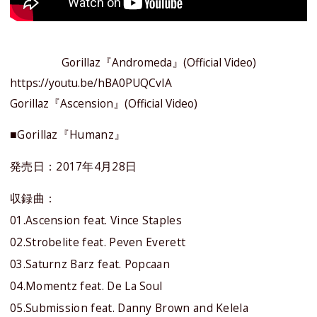
Gorillaz『Andromeda』(Official Video)
https://youtu.be/hBA0PUQCvIA
Gorillaz『Ascension』(Official Video)
■Gorillaz『Humanz』
発売日：2017年4月28日
収録曲：
01.Ascension feat. Vince Staples
02.Strobelite feat. Peven Everett
03.Saturnz Barz feat. Popcaan
04.Momentz feat. De La Soul
05.Submission feat. Danny Brown and Kelela