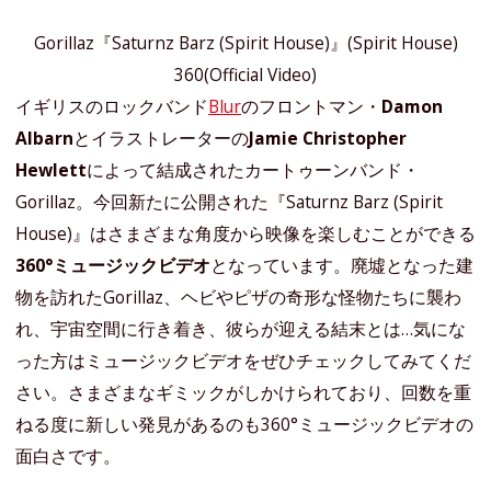
Gorillaz『Saturnz Barz (Spirit House)』(Spirit House)
360(Official Video)
イギリスのロックバンド
Blur
のフロントマン・
Damon
Albarn
とイラストレーターの
Jamie Christopher
Hewlett
によって結成されたカートゥーンバンド・
Gorillaz。今回新たに公開された『Saturnz Barz (Spirit
House)』はさまざまな角度から映像を楽しむことができる
360°ミュージックビデオ
となっています。廃墟となった建
物を訪れたGorillaz、ヘビやピザの奇形な怪物たちに襲わ
れ、宇宙空間に行き着き、彼らが迎える結末とは…気にな
った方はミュージックビデオをぜひチェックしてみてくだ
さい。さまざまなギミックがしかけられており、回数を重
ねる度に新しい発見があるのも360°ミュージックビデオの
面白さです。