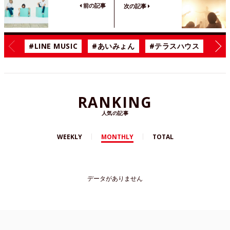
前の記事
次の記事
#LINE MUSIC
#あいみょん
#テラスハウス
#漫
RANKING
人気の記事
WEEKLY
MONTHLY
TOTAL
データがありません