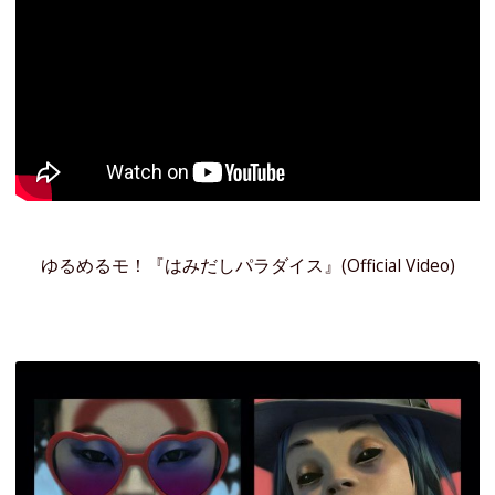
ゆるめるモ！『はみだしパラダイス』(Official Video)