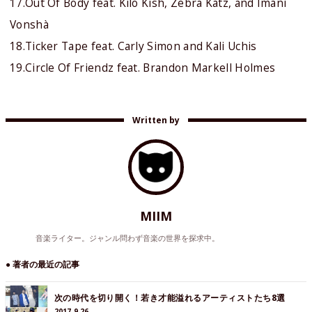
17.Out Of Body feat. Kilo Kish, Zebra Katz, and Imani
Vonshà
18.Ticker Tape feat. Carly Simon and Kali Uchis
19.Circle Of Friendz feat. Brandon Markell Holmes
Written by
MIIM
音楽ライター。ジャンル問わず音楽の世界を探求中。
● 著者の最近の記事
次の時代を切り開く！若き才能溢れるアーティストたち8選
2017.9.26