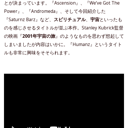
とが決まっています。『Ascension』、『We’ve Got The
Power』、『Andromeda』、そして今回紹介した
『Saturnz Barz』など、
スピリチュアル
、
宇宙
といったも
のを感じさせるタイトルが並ぶ本作。Stanley Kubrick監督
の映画『
2001年宇宙の旅
』のようなものを思わず想起して
しまいましたが内容はいかに。『Humanz』というタイト
ルも非常に興味をそそられます。