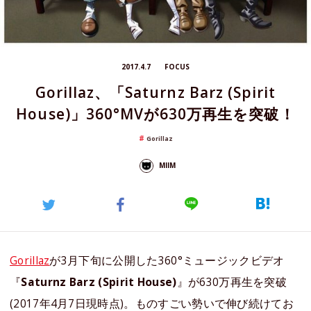
2017.4.7
FOCUS
Gorillaz、「Saturnz Barz (Spirit
House)」360°MVが630万再生を突破！
Gorillaz
MIIM
Gorillaz
が3月下旬に公開した360°ミュージックビデオ
『
Saturnz Barz (Spirit House)
』が630万再生を突破
(2017年4月7日現時点)。ものすごい勢いで伸び続けてお