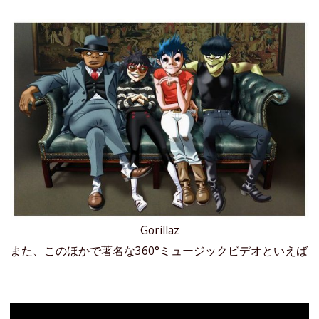
Gorillaz
また、このほかで著名な360°ミュージックビデオといえば