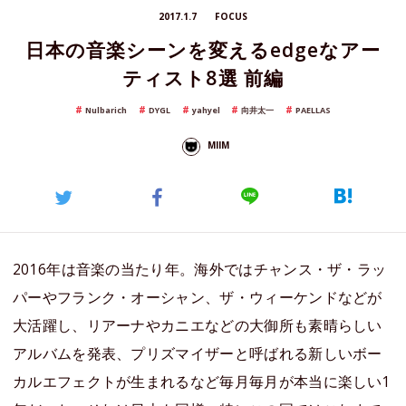
2017.1.7
FOCUS
日本の音楽シーンを変えるedgeなアー
ティスト8選 前編
Nulbarich
DYGL
yahyel
向井太一
PAELLAS
MIIM
2016年は音楽の当たり年。海外ではチャンス・ザ・ラッ
パーやフランク・オーシャン、ザ・ウィーケンドなどが
大活躍し、リアーナやカニエなどの大御所も素晴らしい
アルバムを発表、プリズマイザーと呼ばれる新しいボー
カルエフェクトが生まれるなど毎月毎月が本当に楽しい1