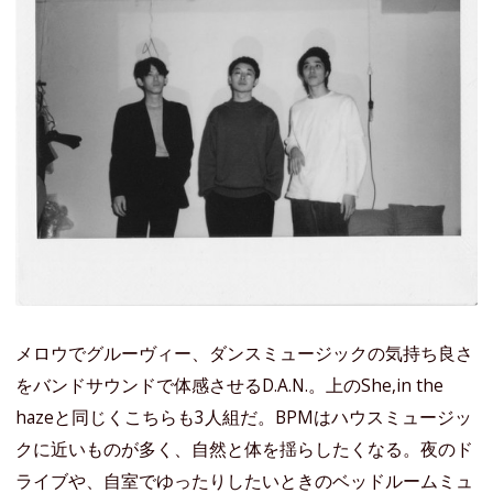
メロウでグルーヴィー、ダンスミュージックの気持ち良さ
をバンドサウンドで体感させるD.A.N.。上のShe,in the
hazeと同じくこちらも3人組だ。BPMはハウスミュージッ
クに近いものが多く、自然と体を揺らしたくなる。夜のド
ライブや、自室でゆったりしたいときのベッドルームミュ