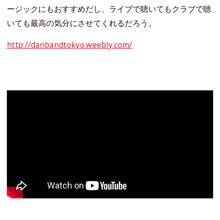
ージックにもおすすめだし、ライブで聴いてもクラブで聴
いても最高の気分にさせてくれるだろう。
http://danbandtokyo.weebly.com/