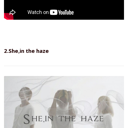
2.She,in the haze