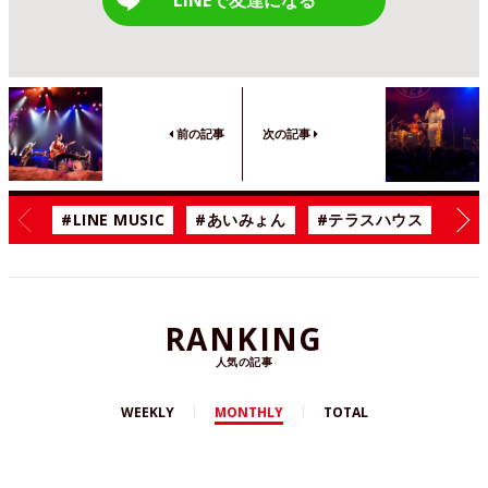
前の記事
次の記事
#LINE MUSIC
#あいみょん
#テラスハウス
#漫
RANKING
人気の記事
WEEKLY
MONTHLY
TOTAL