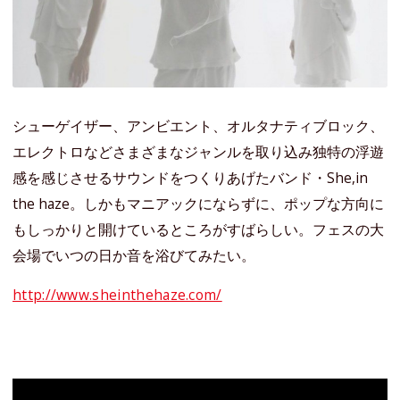
シューゲイザー、アンビエント、オルタナティブロック、
エレクトロなどさまざまなジャンルを取り込み独特の浮遊
感を感じさせるサウンドをつくりあげたバンド・She,in
the haze。しかもマニアックにならずに、ポップな方向に
もしっかりと開けているところがすばらしい。フェスの大
会場でいつの日か音を浴びてみたい。
http://www.sheinthehaze.com/