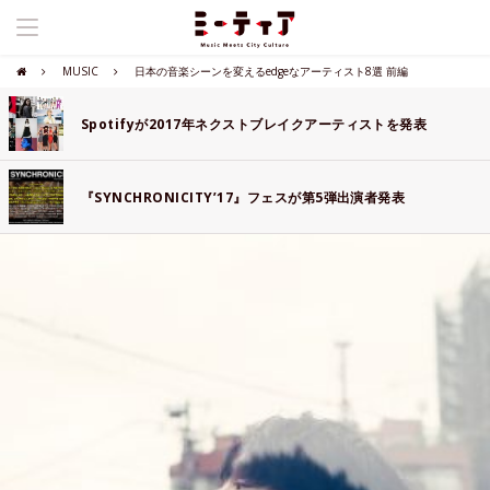
MUSIC
日本の音楽シーンを変えるedgeなアーティスト8選 前編
Spotifyが2017年ネクストブレイクアーティストを発表
『SYNCHRONICITY’17』フェスが第5弾出演者発表