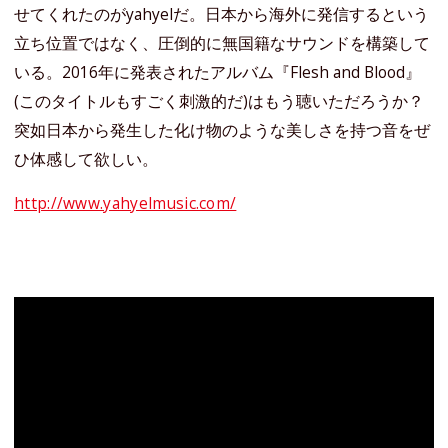
せてくれたのがyahyelだ。日本から海外に発信するという
立ち位置ではなく、圧倒的に無国籍なサウンドを構築して
いる。2016年に発表されたアルバム『Flesh and Blood』
(このタイトルもすごく刺激的だ)はもう聴いただろうか？
突如日本から発生した化け物のような美しさを持つ音をぜ
ひ体感して欲しい。
http://www.yahyelmusic.com/