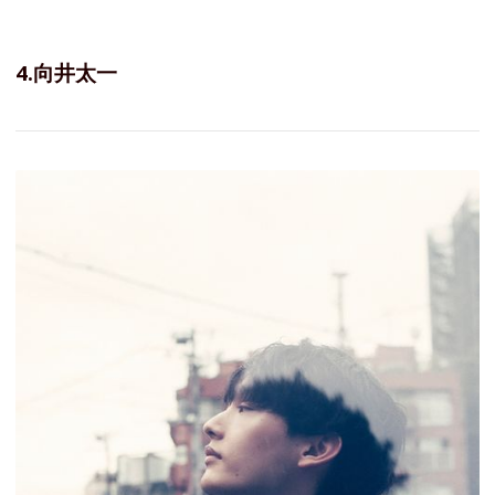
4.向井太一