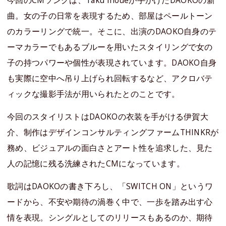
今回のCMソングは、Taku Inoueが手がけたDAOKOの新
曲。女の子の日常を表現するため、部屋はペールトーン
のカラーリングで統一。そこに、出演のDAOKO自身のテ
ーマカラーでもあるブルーを用いたスタイリングで女の
子の持つパワーや個性が表現されています。DAOKO自身
も実際に空中へ吊り上げられ回転するなど、アクロバテ
ィックな撮影手法が用いられたとのことです。
今回のスタイリストはDAOKOの衣装を手がける伊賀大
介、制作はデザインコンサルティングファームTHINKRが
務め、ビジュアルの面白さとアート性を追求した、見た
人の記憶に残る洗練されたCMになっています。
歌詞はDAOKOの書き下ろし、「SWITCH ON」というワ
ードから、不安や期待の渦巻く中で、一歩を踏み出す心
情を表現。シングルとしてのリリースもあるのか、期待