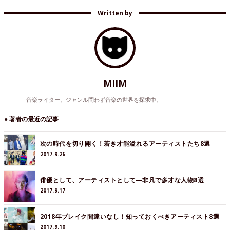
Written by
MIIM
音楽ライター。ジャンル問わず音楽の世界を探求中。
● 著者の最近の記事
次の時代を切り開く！若き才能溢れるアーティストたち8選
2017.9.26
俳優として、アーティストとして―非凡で多才な人物8選
2017.9.17
2018年ブレイク間違いなし！知っておくべきアーティスト8選
2017.9.10