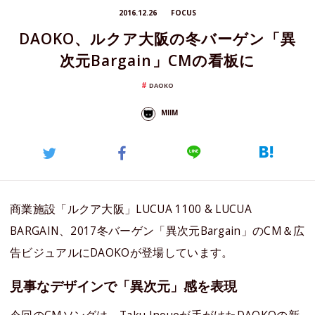
2016.12.26
FOCUS
DAOKO、ルクア大阪の冬バーゲン「異
次元Bargain」CMの看板に
DAOKO
MIIM
商業施設「ルクア大阪」LUCUA 1100 & LUCUA
BARGAIN、2017冬バーゲン「異次元Bargain」のCM＆広
告ビジュアルにDAOKOが登場しています。
見事なデザインで「異次元」感を表現