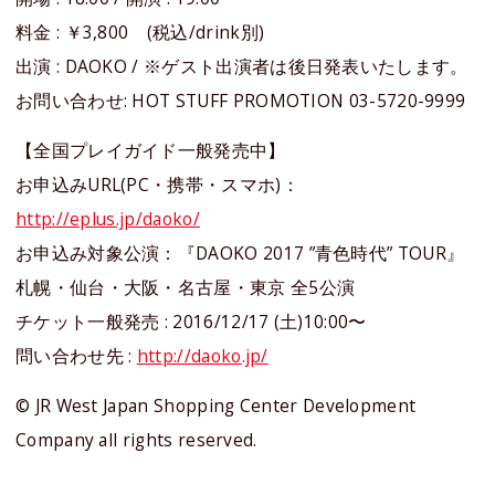
料金 : ￥3,800 (税込/drink別)
出演 : DAOKO / ※ゲスト出演者は後日発表いたします。
お問い合わせ: HOT STUFF PROMOTION 03-5720-9999
【全国プレイガイド一般発売中】
お申込みURL(PC・携帯・スマホ)：
http://eplus.jp/daoko/
お申込み対象公演：『DAOKO 2017 ”青色時代” TOUR』
札幌・仙台・大阪・名古屋・東京 全5公演
チケット一般発売 : 2016/12/17 (土)10:00〜
問い合わせ先 :
http://daoko.jp/
© JR West Japan Shopping Center Development
Company all rights reserved.