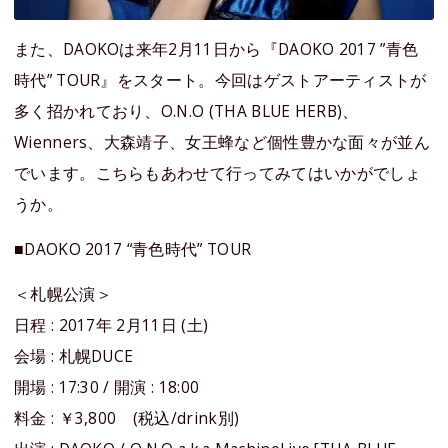
また、DAOKOは来年2月11日から『DAOKO 2017 ”青色
時代” TOUR』をスタート。今回はゲストアーティストが
多く招かれており、O.N.O (THA BLUE HERB)、
Wienners、大森靖子、女王蜂など個性豊かな面々が並ん
でいます。こちらもあわせて行ってみてはいかがでしょ
うか。
■DAOKO 2017 “青色時代” TOUR
＜札幌公演＞
日程 : 2017年 2月11日 (土)
会場 : 札幌DUCE
開場 : 17:30 / 開演 : 18:00
料金 : ￥3,800 (税込/drink別)