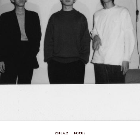
2016.6.2
FOCUS