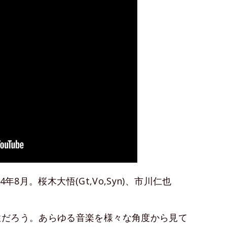
4年8月。桜木大悟(Gt,Vo,Syn)、市川仁也
性だろう。あらゆる音楽を様々な角度から見て