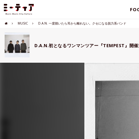
FO
MUSIC
D.A.N. 一度聴いたら耳から離れない。クセになる脱力系バンド
D.A.N.初となるワンマンツアー『TEMPEST』開