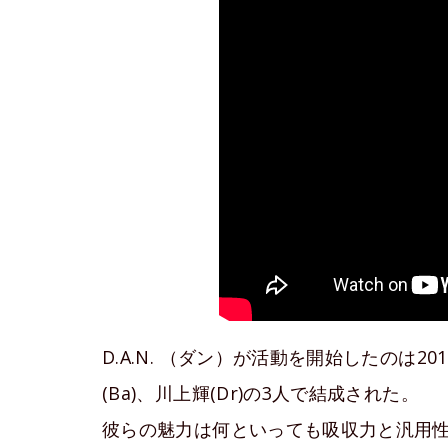
D.A.N. （ダン）が活動を開始したのは201
(Ba)、川上輝(Dr)の3人で結成された。
彼らの魅力は何といっても吸収力と汎用