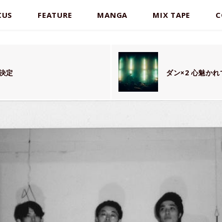
CUS
FEATURE
MANGA
MIX TAPE
C
催決定
ダン×2 心魅かれ