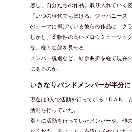
感じ、自分たちの作品に取り入れていく
「いつの時代でも聴ける、ジャパニーズ
のテーマに掲げている彼らの作品は、ク
しかし、柔軟性の高いメロウミュージッ
な、様々な顔を見せる。
メンバー脱退など、紆余曲折を経て現在
にあるのか。
いきなりバンドメンバーが半分に
現在は3人で活動を行っている「D.A.N
活動を行っていた。
別々に活動を行っていたメンバーや、他
かくおもしろいこと」を追い求めていた