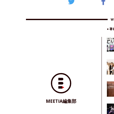
W
● 
MEETIA編集部