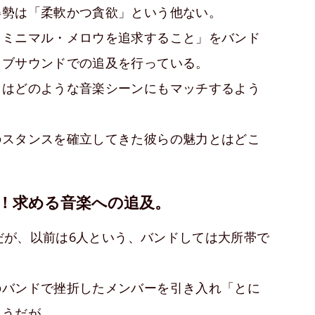
姿勢は「柔軟かつ貪欲」という他ない。
・ミニマル・メロウを追求すること」をバンド
ラブサウンドでの追及を行っている。
クはどのような音楽シーンにもマッチするよう
のスタンスを確立してきた彼らの魅力とはどこ
！求める音楽への追及。
」だが、以前は6人という、バンドしては大所帯で
のバンドで挫折したメンバーを引き入れ「とに
ようだが、