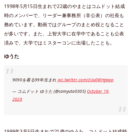
1998年5月15日生まれで22歳のやまとはコムドット結成
時のメンバーで、リーダー兼事務所（非公表）の社長も
務めています。動画ではグループのまとめ役となること
が多いです。また、上智大学に在学中であることも公表
済みで、大学ではミスターコンに出場したことも。
ゆうた
9090を着る99年生まれ
pic.twitter.com/zUu0WHgaqp
— コムドット ゆうた (@comyuta0305)
October 19,
2020
1999年3月5日生まれで21歳のゆうた。コムドット結成時