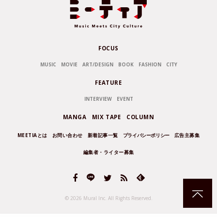
FOCUS
MUSIC
MOVIE
ART/DESIGN
BOOK
FASHION
CITY
FEATURE
INTERVIEW
EVENT
MANGA
MIX TAPE
COLUMN
MEETIAとは
お問い合わせ
新着記事一覧
プライバシーポリシー
広告主募集
編集者・ライター募集
© 2026 Mural Inc.
All Rights Reserved.