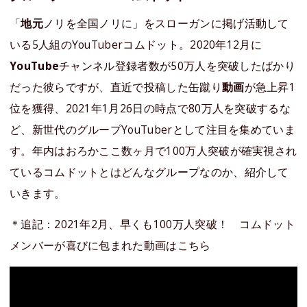
「
地元
ノリを全国ノリに」をスローガンに掲げ活動して
いる5人組のYouTuberコムドット。2020年12月に
YouTube
チャンネル登録者数が50万人を突破したばかり
だった彼らですが、直近で投稿した缶蹴り
動画
が急上昇1
位を獲得、2021年1月26日の時点で80万人を突破するな
ど、新世代のグループYouTuberとして注目を集めていま
す。年内はおろかここ数ヶ月で100万人突破が確実視され
ているコムドットとはどんなグループなのか、紹介して
いきます。
＊追記：2021年2月、早くも100万人突破！ コムドット
メンバーが喜びに包まれた動画はこちら