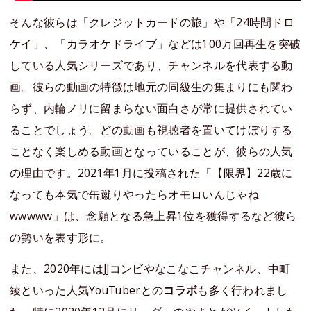
そんな彼らは「クレジットカードの旅」や「24時間ドロ
ケイ」、「カラオケドライブ」などは100万回再生を突破
している人気シリーズであり、チャンネルを代表する動
画。彼らの動画の特徴は地元の同級生の集まりにも関わ
らず、内輪ノリに留まらない面白さが常に提供されてい
ることでしょう。どの動画も視聴者を置いてけぼりする
ことなく楽しめる動画となっていることが、彼らの人気
の理由です。2021年1月に投稿された「【限界】22歳に
なっても本気で缶蹴りやったらオモロいんじゃね
wwwww」は、念願となる急上昇1位を獲得するなど彼ら
の勢いを表す形に。
また、2020年にはJJコンビやなこなこチャンネル、中町
綾といった人気YouTuberとの
コラボ
も多く行われまし