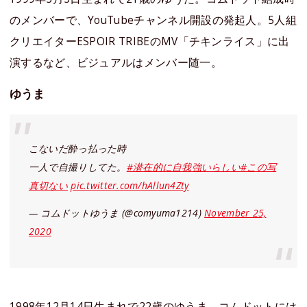
のメンバーで、YouTubeチャンネル開設の発起人。5人組
クリエイターESPOIR TRIBEのMV「チキンライス」に出
演するなど、ビジュアルはメンバー随一。
ゆうま
こないだ酔っ払った時
一人で自撮りしてた。
#潜在的に自我強いらしい
#この写
真切ない
pic.twitter.com/hAllun4Zty
— コムドットゆうま (@comyuma1214)
November 25,
2020
1998年12月14日生まれで22歳のゆうま。コムドットには