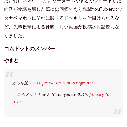
た。特に2020年12月にリーダーのやまとがツイートした
内容が物議を醸した際には同郷であり先輩YouTuberのワ
タナベマホトにそれに関するドッキリを仕掛けられるな
ど、先輩後輩による仲睦まじい動画が投稿され話題にな
りました。
コムドットのメンバー
やまと
どっち派？
pic.twitter.com/2rPzgxGp1Z
— コムドット やまと (@comyamato0515)
January 10,
2021