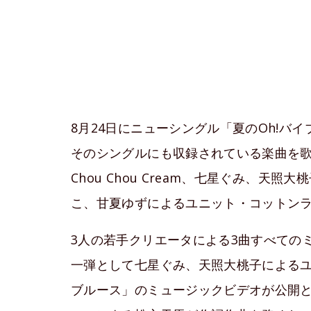
8月24日にニューシングル「夏のOh!バ
そのシングルにも収録されている楽曲を
Chou Chou Cream、七星ぐみ、
こ、甘夏ゆずによるユニット・コットンラ
3人の若手クリエータによる3曲すべての
一弾として七星ぐみ、天照大桃子による
ブルース」のミュージックビデオが公開