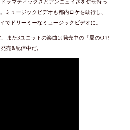
、ドラマティックさとアンニュイさを併せ持っ
バー。ミュージックビデオも都内ロケを敢行し、
ニュイでドリーミーなミュージックビデオに。
。また3ユニットの楽曲は発売中の「夏のOh!
発売&配信中だ。