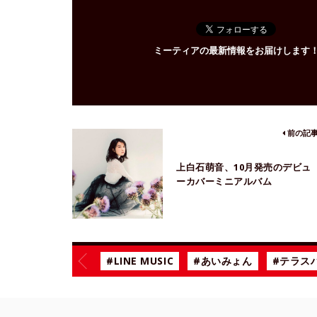
ミーティアの最新情報をお届けします
前の記
上白石萌音、10月発売のデビュ
ーカバーミニアルバム
「chouchou」収録内容を発表
#LINE MUSIC
#あいみょん
#テラス