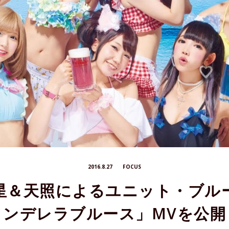
2016.8.27
FOCUS
星＆天照によるユニット・ブル
ンデレラブルース」MVを公開