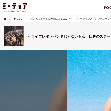
FO
MUSIC
バンもん！七星＆天照によるユニット・ブルーツインズ「シンデレラブ
＜ライブレポ＞バンドじゃないもん！圧巻のステージ