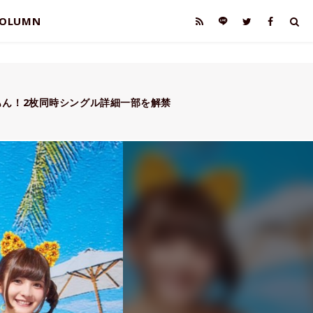
OLUMN
もん！2枚同時シングル詳細一部を解禁