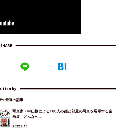
SHARE
ritten by
著者の最近の記事
写真家・中山桜による100人の顔と部屋の写真を展示する企
画展「どんなへ...
2022.3.16