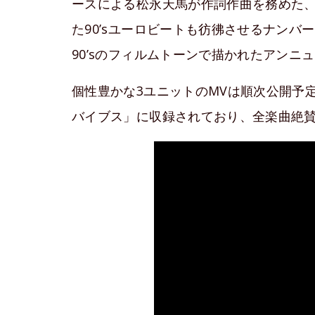
ースによる松永天馬が作詞作曲を務めた
た90’sユーロビートも彷彿させるナン
90’sのフィルムトーンで描かれたアン
個性豊かな3ユニットのMVは順次公開予定
バイブス」に収録されており、全楽曲絶賛