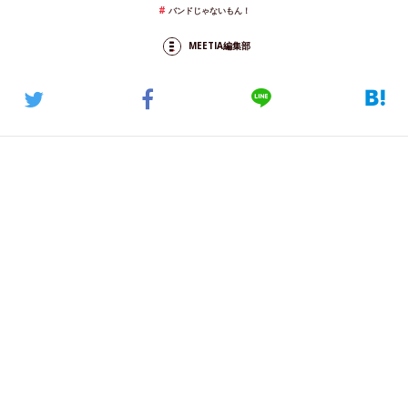
バンドじゃないもん！
MEETIA編集部