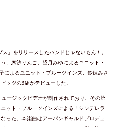
イブス」をリリースしたバンドじゃないもん！。
歌う、恋汐りんご、望月みゆによるユニット・
天照大桃子によるユニット・ブルーツインズ、鈴姫みさ
ビッツの3組がデビューした。
ミュージックビデオが制作されており、その第
ユニット・ブルーツインズによる「シンデレラ
となった。本楽曲はアーバンギャルドプロデュ