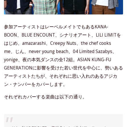
参加アーティストはレーベルメイトでもあるKANA-
BOON、BLUE ENCOUNT、シナリオアート、LILI LIMITを
はじめ、amazarashi、Creepy Nuts、the chef cooks
me、じん、never young beach、04 Limited Sazabys、
yonige、夜の本気ダンスの全12組。ASIAN KUNG-FU
GENERATIONに影響を受けた若い世代を中心に、勢いある
アーティストたちが、それぞれに思い入れのあるアジカ
ン・ナンバーをカバーします。
それぞれカバーする楽曲は以下の通り。