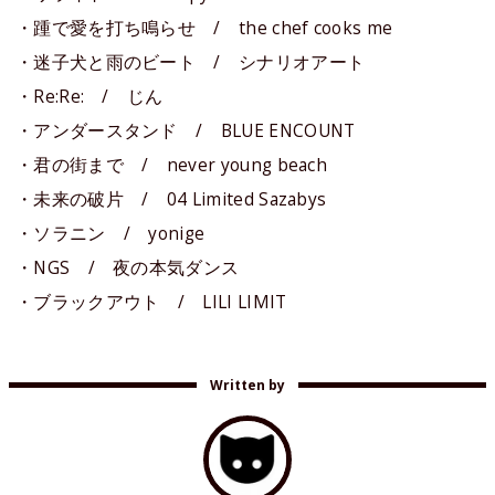
・踵で愛を打ち鳴らせ / the chef cooks me
・迷子犬と雨のビート / シナリオアート
・Re:Re: / じん
・アンダースタンド / BLUE ENCOUNT
・君の街まで / never young beach
・未来の破片 / 04 Limited Sazabys
・ソラニン / yonige
・NGS / 夜の本気ダンス
・ブラックアウト / LILI LIMIT
Written by