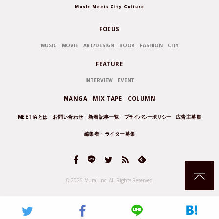
FOCUS
MUSIC
MOVIE
ART/DESIGN
BOOK
FASHION
CITY
FEATURE
INTERVIEW
EVENT
MANGA
MIX TAPE
COLUMN
MEETIAとは
お問い合わせ
新着記事一覧
プライバシーポリシー
広告主募集
編集者・ライター募集
© 2026 Mural Inc.
All Rights Reserved.