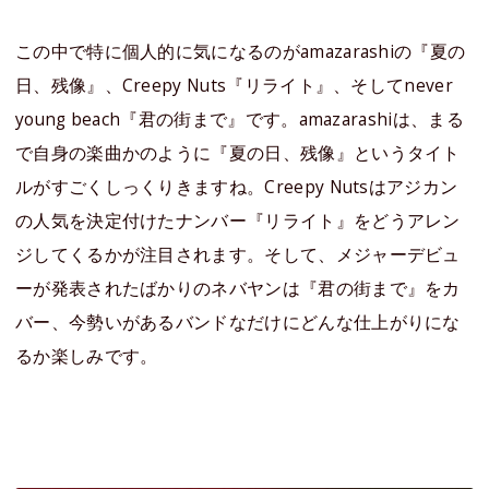
この中で特に個人的に気になるのがamazarashiの『夏の
日、残像』、Creepy Nuts『リライト』、そしてnever
young beach『君の街まで』です。amazarashiは、まる
で自身の楽曲かのように『夏の日、残像』というタイト
ルがすごくしっくりきますね。Creepy Nutsはアジカン
の人気を決定付けたナンバー『リライト』をどうアレン
ジしてくるかが注目されます。そして、メジャーデビュ
ーが発表されたばかりのネバヤンは『君の街まで』をカ
バー、今勢いがあるバンドなだけにどんな仕上がりにな
るか楽しみです。