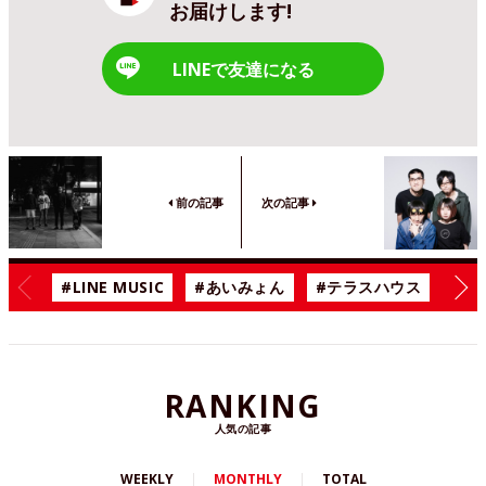
お届けします!
LINEで友達になる
前の記事
次の記事
#LINE MUSIC
#あいみょん
#テラスハウス
#漫
RANKING
人気の記事
WEEKLY
MONTHLY
TOTAL