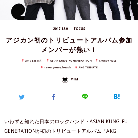
2017.1.30
FOCUS
アジカン初のトリビュートアルバム参加
メンバーが熱い！
amazarashi
ASIAN KUNG-FU GENERATION
Creepy Nuts
never young beach
AKG TRIBUTE
MIIM
いわずと知れた日本のロックバンド・ASIAN KUNG-FU
GENERATIONが初のトリビュートアルバム『AKG