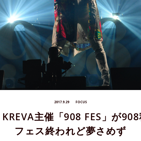
2017.9.29
FOCUS
REVA主催「908 FES」が9
フェス終われど夢さめず