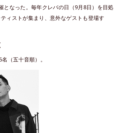
催となった。毎年クレバの日（9月8日）を目処
ーティストが集まり、意外なゲストも登場す
覧
の5名（五十音順）。