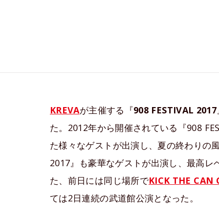
KREVA
が主催する『
908 FESTIVAL 2017
た。2012年から開催されている『908 
た様々なゲストが出演し、夏の終わりの風物
2017』も豪華なゲストが出演し、最高
た、前日には同じ場所で
KICK THE CAN
ては2日連続の武道館公演となった。