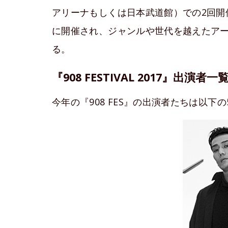
アリーナもしくは日本武道館）での2回開
に開催され、ジャンルや世代を越えたア
る。
『908 FESTIVAL 2017』出演者一
今年の『908 FES』の出演者たちは以下