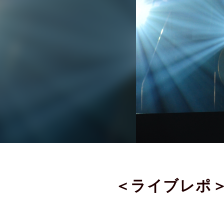
＜ライブレポ＞K