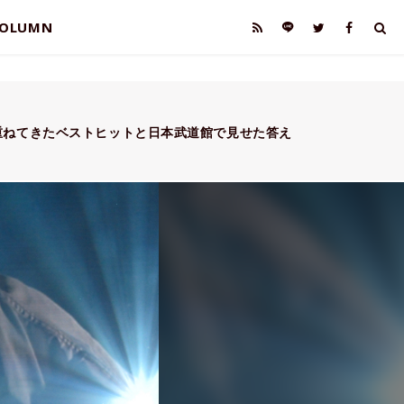
OLUMN
重ねてきたベストヒットと日本武道館で見せた答え