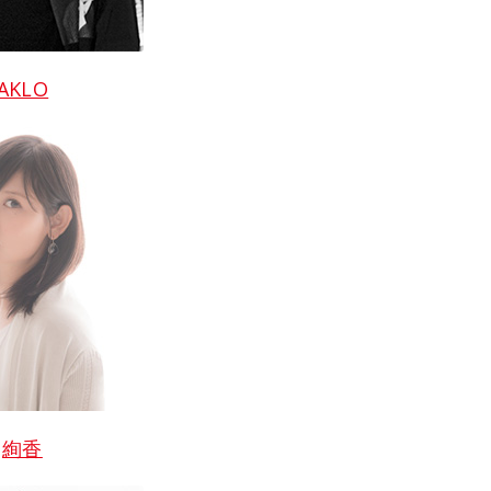
AKLO
絢香