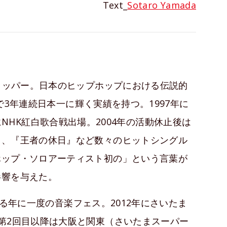
Text_
Sotaro Yamada
るラッパー。日本のヒップホップにおける伝説的
ルで3年連続日本一に輝く実績を持つ。1997年に
02年にNHK紅白歌合戦出場。2004年の活動休止後は
』、『王者の休日』など数々のヒットシングル
ホップ・ソロアーティスト初の」という言葉が
影響を与えた。
催する年に一度の音楽フェス。2012年にさいたま
第2回目以降は大阪と関東（さいたまスーパー