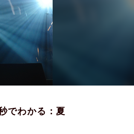
08秒でわかる：夏