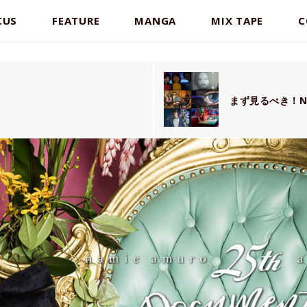
CUS
FEATURE
MANGA
MIX TAPE
C
まず見るべき！N