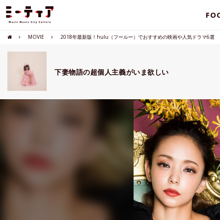
FO
MOVIE
2018年最新版！hulu（フールー）でおすすめの映画や人気ドラマ6選
下妻物語の超個人主義がいま欲しい