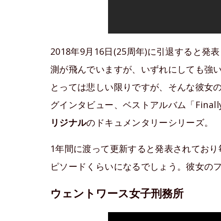
2018年9月16日(25周年)に引退する
測が飛んでいますが、いずれにしても強
とっては悲しい限りですが、そんな彼女の25
グインタビュー、ベストアルバム「Fina
リジナル
のドキュメンタリーシリーズ。
1年間に渡って更新すると発表されており
ピソードくらいになるでしょう。彼女の
ウェントワース女子刑務所