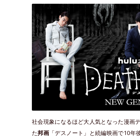
社会現象になるほど大人気となった漫画デ
た
邦画
「デスノート」と続編映画で10年