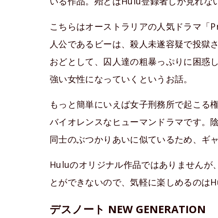
いる作品。殆どはHulu登録者しか見れな
こちらはオーストラリアの人気ドラマ「Prison
人公であるビーは、殺人未遂容疑で投獄
おどとして、囚人達の粗暴っぷりに困惑
強い女性になっていくというお話。
もっと簡単にいえば女子刑務所で起こる
バイオレンスなヒューマンドラマです。
同士のぶつかりあいに似ているため、ギ
Huluのオリジナル作品ではありません
とができないので、気軽に楽しめるのはH
デスノート NEW GENERATION