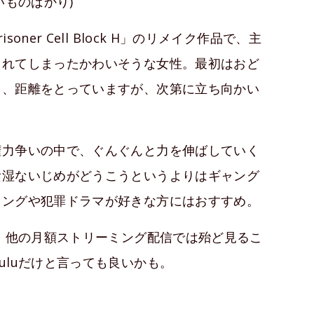
いものばかり)
er Cell Block H」のリメイク作品で、主
されてしまったかわいそうな女性。最初はおど
し、距離をとっていますが、次第に立ち向かい
権力争いの中で、ぐんぐんと力を伸ばしていく
陰湿ないじめがどうこうというよりはギャング
ャングや犯罪ドラマが好きな方にはおすすめ。
が、他の月額ストリーミング配信では殆ど見るこ
uluだけと言っても良いかも。