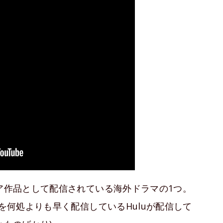
ミア作品として配信されている海外ドラマの1つ。
マを何処よりも早く配信しているHuluが配信して