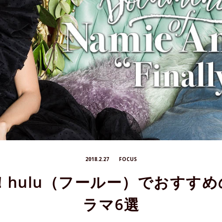
2018.2.27
FOCUS
版！hulu（フールー）でおすす
ラマ6選