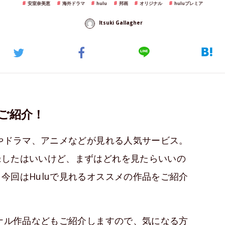
安室奈美恵
海外ドラマ
hulu
邦画
オリジナル
huluプレミア
Itsuki Gallagher
てご紹介！
画やドラマ、アニメなどが見れる人気サービス。
録したはいいけど、まずはどれを見たらいいの
今回はHuluで見れるオススメの作品をご紹介
ジナル作品などもご紹介しますので、気になる方