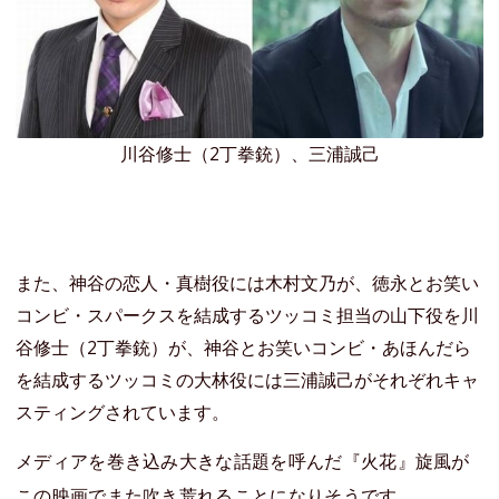
川谷修士（2丁拳銃）、三浦誠己
また、神谷の恋人・真樹役には木村文乃が、徳永とお笑い
コンビ・スパークスを結成するツッコミ担当の山下役を川
谷修士（2丁拳銃）が、神谷とお笑いコンビ・あほんだら
を結成するツッコミの大林役には三浦誠己がそれぞれキャ
スティングされています。
メディアを巻き込み大きな話題を呼んだ『火花』旋風が
この映画でまた吹き荒れることになりそうです。