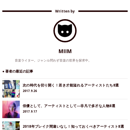
Written by
MIIM
音楽ライター。ジャンル問わず音楽の世界を探求中。
● 著者の最近の記事
次の時代を切り開く！若き才能溢れるアーティストたち8選
2017.9.26
俳優として、アーティストとして―非凡で多才な人物8選
2017.9.17
2018年ブレイク間違いなし！知っておくべきアーティスト8選