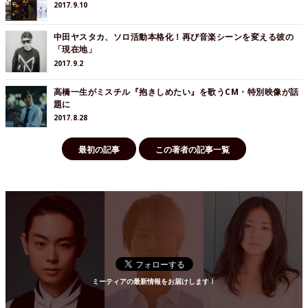
2017.9.10
中田ヤスタカ、ソロ活動本格化！再び音楽シーンを変える彼の
「現在地」
2017.9.2
高橋一生がミスチル『抱きしめたい』を歌うCM・特別映像が話
題に
2017.8.28
最初の記事
この著者の記事一覧
ミーティアの最新情報をお届けします！