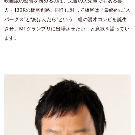
映画版の監督を務めるのは、又吉の大先輩でもある芸
人・130Rの板尾創路。同作に対して板尾は「最終的に”ス
パークス”と”あほんだら”という二組の漫才コンビを誕生
させ、M1グランプリに出場させたい」と意欲を語ってい
ます。