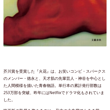
芥川賞を受賞した『火花』は、お笑いコンビ・スパークス
のメンバー・徳永と、天才肌の先輩芸人・神谷を中心とし
た人間模様を描いた青春物語。単行本の累計発行部数は
253万部を突破、昨年にはNetflixでドラマ化もされていま
した。