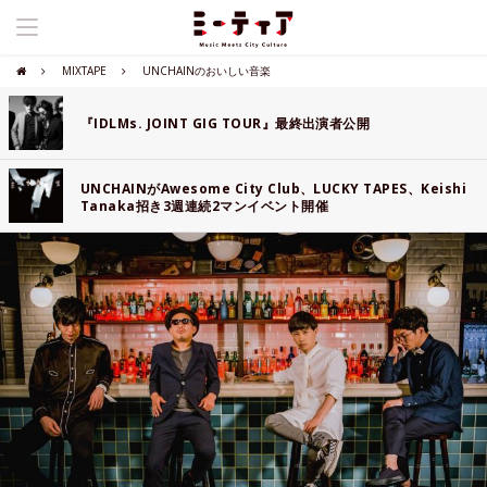
MIXTAPE
UNCHAINのおいしい音楽
『IDLMs. JOINT GIG TOUR』最終出演者公開
UNCHAINがAwesome City Club、LUCKY TAPES、Keishi
Tanaka招き3週連続2マンイベント開催