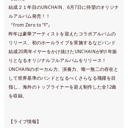
結成２１年目のUNCHAIN、6月7日に待望のオリジナ
ルアルバム発売！！
『from Zero to “F”』
昨年は豪華アーティストを迎えたコラボアルバムの
リリース、初のホールライブを実施するなどバンド
結成20周年イヤーをかけ抜けたUNCHAINが約1年振
りとなるオリジナルフルアルバムをリリース！
UNCHAINのボーカル力、演奏力、唯一無二の存在と
して世界基準のバンドとなるべくさらなる飛躍を目
指し、海外のトップライナーを迎え制作した全12曲
を収録。
【ライブ情報】