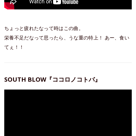
ちょっと疲れたなって時はこの曲。
栄養不足だなって思ったら、うな重の特上！ あー、食い
てぇ！！
SOUTH BLOW『ココロノコトバ』