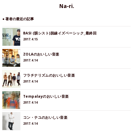
Na-ri.
● 著者の最近の記事
BASI (韻シスト)脱線イズベーシック_最終回
2017.4.15
ZOLAのおいしい音楽
2017.4.14
フラチナリズムのおいしい音楽
2017.4.14
Tempalayのおいしい音楽
2017.4.14
コン・テユのおいしい音楽
2017.4.14