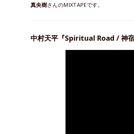
真央樹
さんのMIXTAPEです。
中村天平『Spiritual Road / 