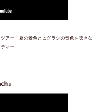
トツアー。夏の景色とヒグラシの音色を聴きな
ロディー。
ach』