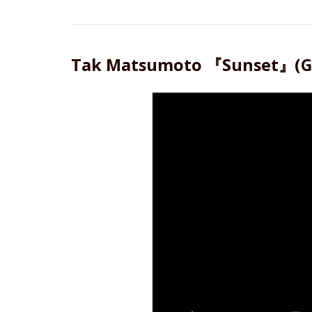
Tak Matsumoto 『Sunset』(G