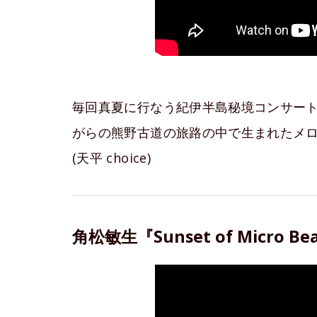
毎回真夏に行なう紀伊半島秘境コンサー
がらの熊野古道の旅路の中で生まれたメ
(天平 choice)
角松敏生『Sunset of Micro Be