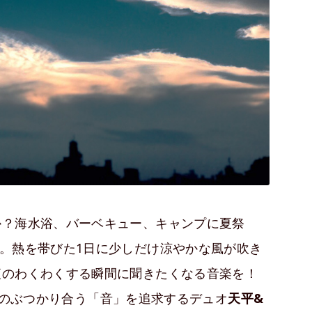
か？海水浴、バーベキュー、キャンプに夏祭
。熱を帯びた1日に少しだけ涼やかな風が吹き
夜のわくわくする瞬間に聞きたくなる音楽を！
のぶつかり合う「音」を追求するデュオ
天平&