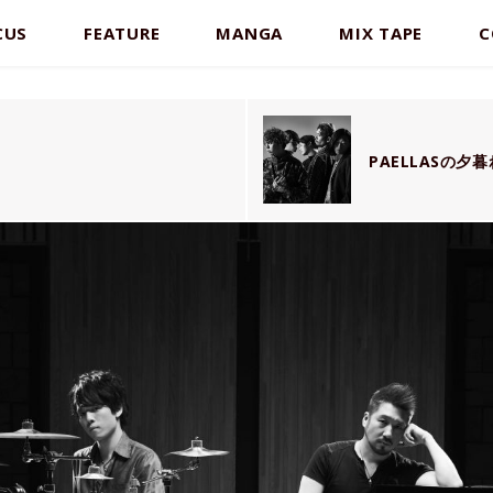
CUS
FEATURE
MANGA
MIX TAPE
C
PAELLASの夕