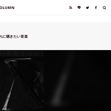
OLUMN
暮れに聴きたい音楽