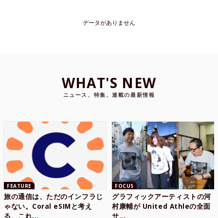
データがありません
WHAT'S NEW
ニュース、特集、連載の最新情報
FEATURE
FOCUS
旅の通信は、ただのインフラじ
グラフィックアーティストの河
ゃない。Coral eSIMと考え
村康輔が United Athleの全面
る、これ...
サ...