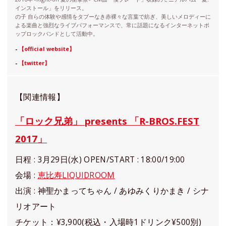
インストール」をリリース。
の子 自らの体験や感情をタブーなき赤裸々な言葉で紡ぎ、美しいメロディーに
よる楽曲と強烈なライブパフォーマンスで、常に話題になるインターネットポ
ップロックバンドとして活動中。
-
【official website】
-
【twitter】
【関連情報】
「ロック兄弟」 presents 「R-BROS.FEST
2017」
日程 : 3月29日(水) OPEN/START : 18:00/19:00
会場 :
恵比寿LIQUIDROOM
出演 : 神聖かまってちゃん / あゆみくりかまき / シナ
リオアート
チケット：¥3,900(税込・入場時1ドリンク¥500別)