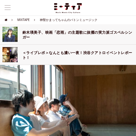
MIXTAPE
神聖かまってちゃんのバトンミュージック
鈴木瑛美子、映画「恋雨」の主題歌に抜擢の実力派ゴスペルシン
ガー
＜ライブレポ＞なんとも濃い一夜！渋谷クアトロイベントレポー
ト！