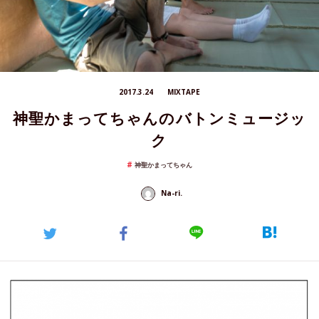
2017.3.24
MIXTAPE
神聖かまってちゃんのバトンミュージッ
ク
神聖かまってちゃん
Na-ri.