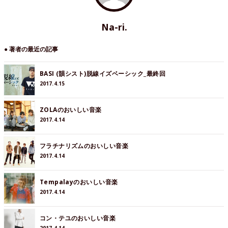
Na-ri.
● 著者の最近の記事
BASI (韻シスト)脱線イズベーシック_最終回
2017.4.15
ZOLAのおいしい音楽
2017.4.14
フラチナリズムのおいしい音楽
2017.4.14
Tempalayのおいしい音楽
2017.4.14
コン・テユのおいしい音楽