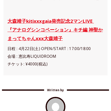
大森靖子kitixxxgaia発売記念2マンLIVE
『アナログシンコペーション』キチ編 神聖か
まってちゃんxxx大森靖子
日程 : 4月22日(土) OPEN/START : 17:00/18:00
会場 : 恵比寿LIQUIDROOM
チケット: ¥4000(税込)
Written by