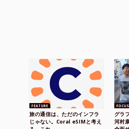
FEATURE
FOCUS
旅の通信は、ただのインフラ
グラ
じゃない。Coral eSIMと考え
河村康輔