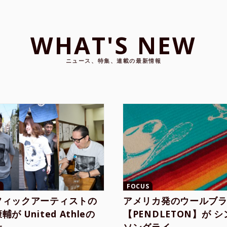
WHAT'S NEW
ニュース、特集、連載の最新情報
FOCUS
フィックアーティストの
アメリカ発のウールブ
が United Athleの
【PENDLETON】が 