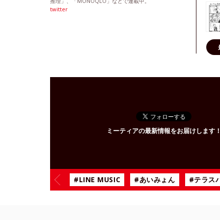
推理」、「MONOQLO」などで連載中。
twitter
ミーティアの最新情報をお届けします
#LINE MUSIC
#あいみょん
#テラス