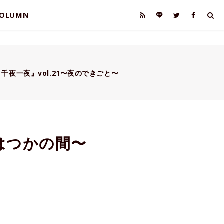
OLUMN
千夜一夜』vol.21〜夜のできごと〜
息はつかの間〜