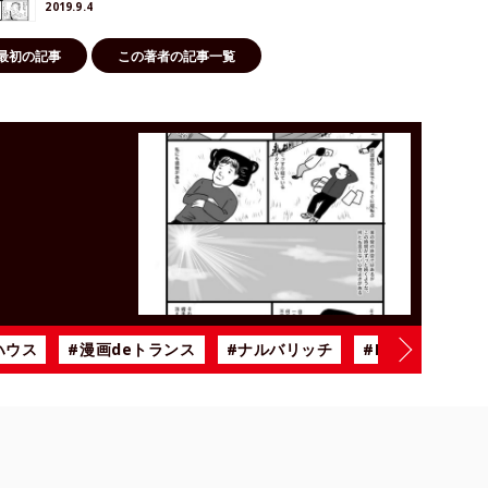
2019.9.4
最初の記事
この著者の記事一覧
！
ハウス
#漫画deトランス
#ナルバリッチ
#BiSH
#雨の