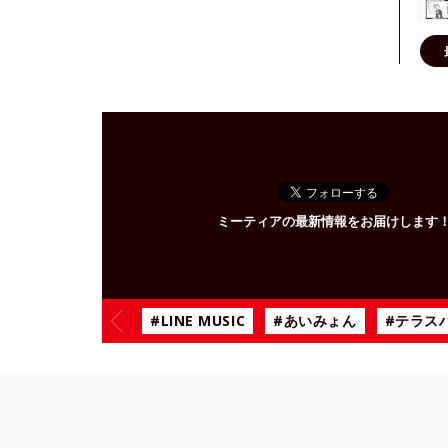
ミーティアの最新情報をお届けします
#LINE MUSIC
#あいみょん
#テラス