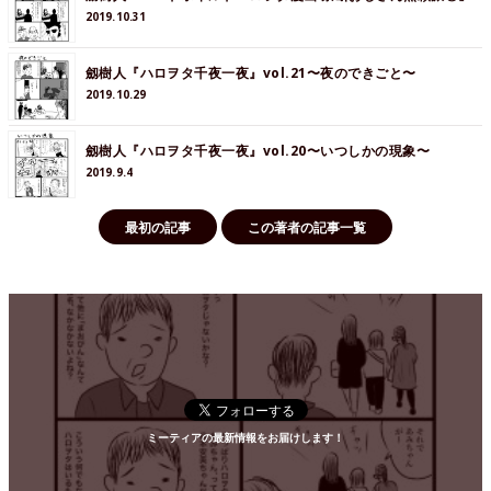
2019.10.31
劔樹人『ハロヲタ千夜一夜』vol.21〜夜のできごと〜
2019.10.29
劔樹人『ハロヲタ千夜一夜』vol.20〜いつしかの現象〜
2019.9.4
最初の記事
この著者の記事一覧
ミーティアの最新情報をお届けします！