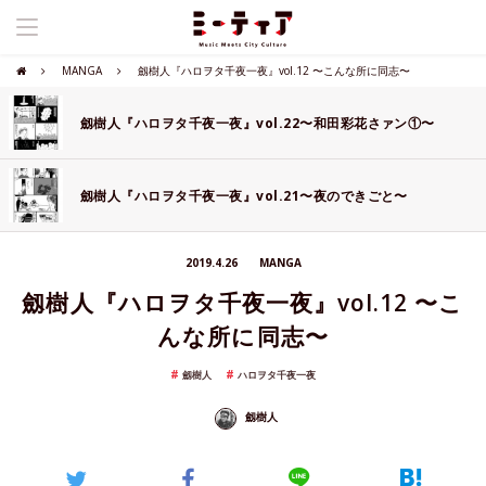
MANGA
劔樹人『ハロヲタ千夜一夜』vol.12 〜こんな所に同志〜
劔樹人『ハロヲタ千夜一夜』vol.22〜和田彩花さァン①〜
劔樹人『ハロヲタ千夜一夜』vol.21〜夜のできごと〜
2019.4.26
MANGA
劔樹人『ハロヲタ千夜一夜』vol.12 〜こ
んな所に同志〜
劔樹人
ハロヲタ千夜一夜
劔樹人