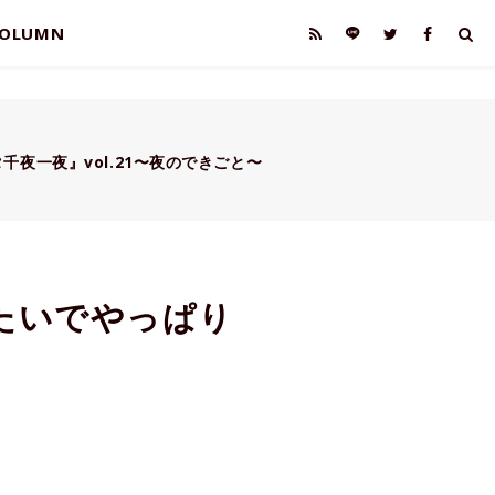
OLUMN
千夜一夜』vol.21〜夜のできごと〜
みたいでやっぱり