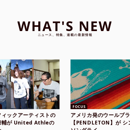
WHAT'S NEW
ニュース、特集、連載の最新情報
FOCUS
フィックアーティストの
アメリカ発のウールブ
が United Athleの
【PENDLETON】が 