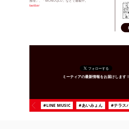
推理」、「MONOQLO」などで連載中。
twitter
ミーティアの最新情報をお届けします
#LINE MUSIC
#あいみょん
#テラス