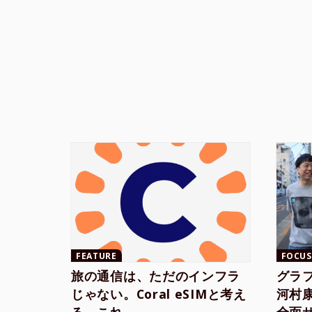
FEATURE
FOCUS
旅の通信は、ただのインフラ
グラ
じゃない。Coral eSIMと考え
河村康輔