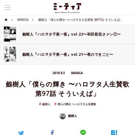
MANGA
劔樹人「僕らの輝き 〜ハロヲタ人生賛歌 第97話 そういえば」
劔樹人『ハロヲタ千夜一夜』vol.22〜和田彩花さァン①〜
劔樹人『ハロヲタ千夜一夜』vol.21〜夜のできごと〜
2018.8.3
MANGA
劔樹人「僕らの輝き 〜ハロヲタ人生賛歌
第97話 そういえば」
劔樹人
僕らの輝き 〜ハロヲタ人生賛歌
劔樹人