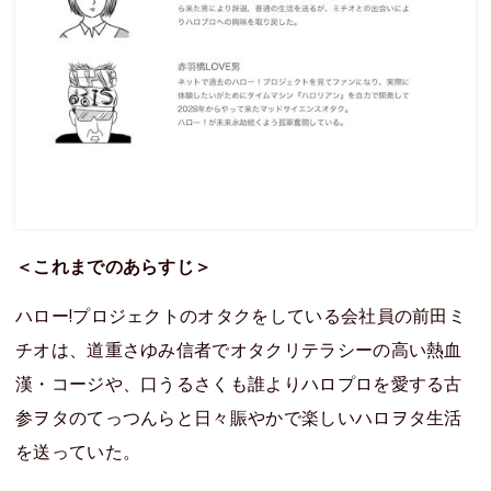
＜これまでのあらすじ＞
ハロー!プロジェクトのオタクをしている会社員の前田ミ
チオは、道重さゆみ信者でオタクリテラシーの高い熱血
漢・コージや、口うるさくも誰よりハロプロを愛する古
参ヲタのてっつんらと日々賑やかで楽しいハロヲタ生活
を送っていた。