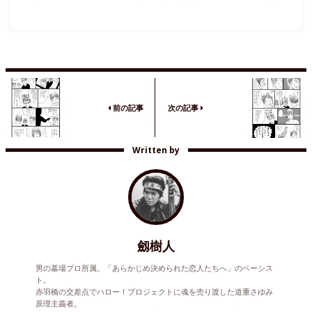
前の記事
次の記事
Written by
劔樹人
男の墓場プロ所属。「あらかじめ決められた恋人たちへ」のベーシス
ト。
赤羽橋の交差点でハロー！プロジェクトに魂を売り渡した道重さゆみ
原理主義者。