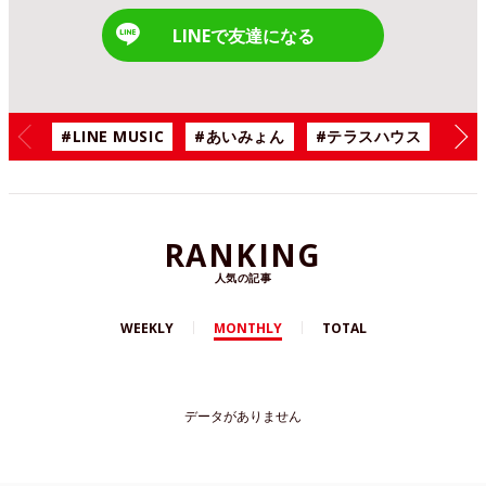
LINEで友達になる
#LINE MUSIC
#あいみょん
#テラスハウス
#漫
RANKING
人気の記事
WEEKLY
MONTHLY
TOTAL
データがありません