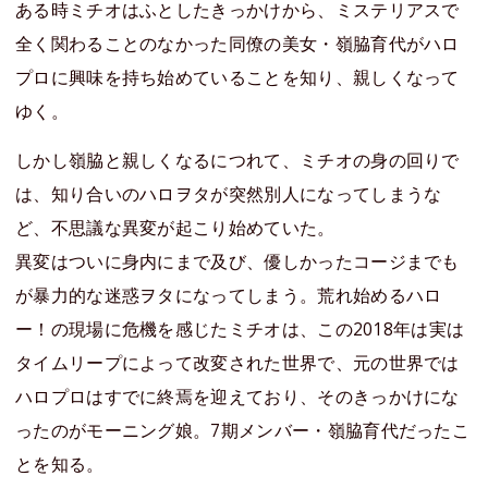
ある時ミチオはふとしたきっかけから、ミステリアスで
全く関わることのなかった同僚の美女・嶺脇育代がハロ
プロに興味を持ち始めていることを知り、親しくなって
ゆく。
しかし嶺脇と親しくなるにつれて、ミチオの身の回りで
は、知り合いのハロヲタが突然別人になってしまうな
ど、不思議な異変が起こり始めていた。
異変はついに身内にまで及び、優しかったコージまでも
が暴力的な迷惑ヲタになってしまう。荒れ始めるハロ
ー！の現場に危機を感じたミチオは、この2018年は実は
タイムリープによって改変された世界で、元の世界では
ハロプロはすでに終焉を迎えており、そのきっかけにな
ったのがモーニング娘。7期メンバー・嶺脇育代だったこ
とを知る。