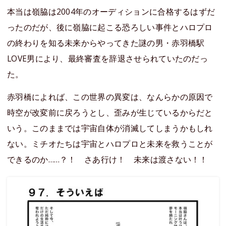
本当は嶺脇は2004年のオーディションに合格するはずだ
ったのだが、後に嶺脇に起こる恐ろしい事件とハロプロ
の終わりを知る未来からやってきた謎の男・赤羽橋駅
LOVE男により、最終審査を辞退させられていたのだっ
た。
赤羽橋によれば、この世界の異変は、なんらかの原因で
時空が改変前に戻ろうとし、歪みが生じているからだと
いう。このままでは宇宙自体が消滅してしまうかもしれ
ない。ミチオたちは宇宙とハロプロと未来を救うことが
できるのか……？！ さあ行け！ 未来は渡さない！！