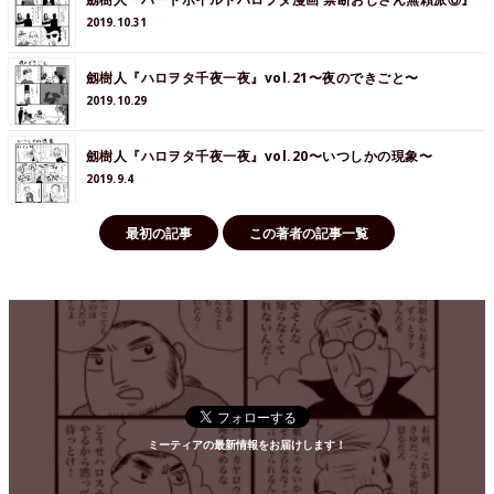
2019.10.31
劔樹人『ハロヲタ千夜一夜』vol.21〜夜のできごと〜
2019.10.29
劔樹人『ハロヲタ千夜一夜』vol.20〜いつしかの現象〜
2019.9.4
最初の記事
この著者の記事一覧
ミーティアの最新情報をお届けします！