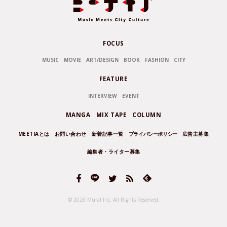
FOCUS
MUSIC
MOVIE
ART/DESIGN
BOOK
FASHION
CITY
FEATURE
INTERVIEW
EVENT
MANGA
MIX TAPE
COLUMN
MEETIAとは
お問い合わせ
新着記事一覧
プライバシーポリシー
広告主募集
編集者・ライター募集
© 2026 Mural Inc.
All Rights Reserved.