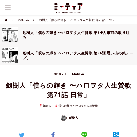
MANGA
劔樹人「僕らの輝き 〜ハロヲタ人生賛歌 第71話 日常」
劔樹人「僕らの輝き 〜ハロヲタ人生賛歌 第34話 事前の取り組
み」
劔樹人「僕らの輝き 〜ハロヲタ人生賛歌 第36話 思い出の銀テー
プ」
2018.2.1
MANGA
劔樹人「僕らの輝き 〜ハロヲタ人生賛歌
第71話 日常」
劔樹人
僕らの輝き 〜ハロヲタ人生賛歌
劔樹人