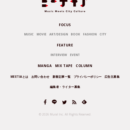
FOCUS
MUSIC
MOVIE
ART/DESIGN
BOOK
FASHION
CITY
FEATURE
INTERVIEW
EVENT
MANGA
MIX TAPE
COLUMN
MEETIAとは
お問い合わせ
新着記事一覧
プライバシーポリシー
広告主募集
編集者・ライター募集
© 2026 Mural Inc.
All Rights Reserved.