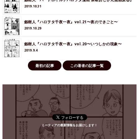
2019.10.31
劔樹人『ハロヲタ千夜一夜』vol.21〜夜のできごと〜
2019.10.29
劔樹人『ハロヲタ千夜一夜』vol.20〜いつしかの現象〜
2019.9.4
最初の記事
この著者の記事一覧
ミーティアの最新情報をお届けします！