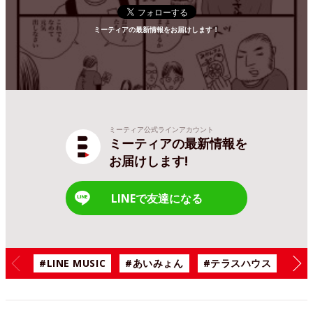
ミーティアの最新情報をお届けします！
ミーティア公式ラインアカウント
ミーティアの最新情報を
お届けします!
LINEで友達になる
#LINE MUSIC
#あいみょん
#テラスハウス
#漫